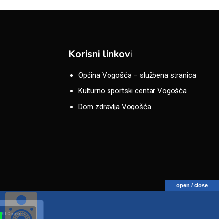
Korisni linkovi
Općina Vogošća – službena stranica
Kulturno sportski centar Vogošća
Dom zdravlja Vogošća
open / close
 All Cookies