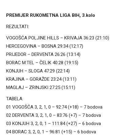
PREMIJER RUKOMETNA LIGA BIH, 3.kolo
REZULTATI:
VOGOŠĆA POLJINE HILLS – KRIVAJA 36:23 (21:10)
HERCEGOVINA – BOSNA 29:34 (12:17)
PRIJEDOR – DERVENTA 26:26 (13:14)
BORAC M:TEL – ČELIK 40:28 (19:15)
KONJUH – SLOGA 47:29 (22:14)
KRAJINA – GORAŽDE 23:24 (13:11)
MAGLAJ – ZRINJSKI 27:25 (15:11)
TABELA:
01 VOGOŠĆA 3, 2, 1, 0 – 92:74 (+18) – 7 bodova
02 DERVENTA 3, 2, 1, 0 – 83:76 (+7) – 7 bodova
03 KONJUH 3, 2, 0, 1 – 111:84 (+27) – 6 bodova
04 BORAC 3, 2, 0, 1 – 96:81 (+15) – 6 bodova