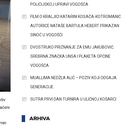
POLICIJSKOJ UPRAVI VOGOŠĆA
FILM O KRALJICI KATARINI KOSAČA-KOTROMANIĆ
AUTORICE NATAŠE BARTULA HEBERT PRIKAZAN
SINOĆ U VOGOŠĆI
DVOSTRUKO PRIZNANJE ZA EMU JAKUBOVIĆ:
SREBRNA ZNAČKA UNSA I PLAKETA OPĆINE
E
VOGOŠĆA
MUALLIMA NEDŽLA ALIĆ – POZIV KOJI ODGAJA
GENERACIJE
SUTRA PRVI DAN TURNIRA U ULIČNOJ KOŠARCI
tiv
raćeni
ARHIVA
smin