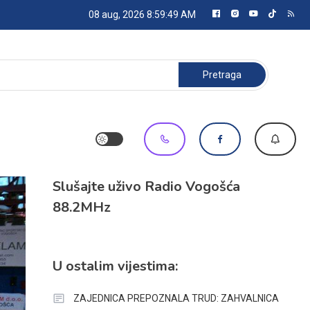
08 aug, 2026
8:59:50 AM
Pretraga:
Slušajte uživo Radio Vogošća
88.2MHz
U ostalim vijestima:
ZAJEDNICA PREPOZNALA TRUD: ZAHVALNICA