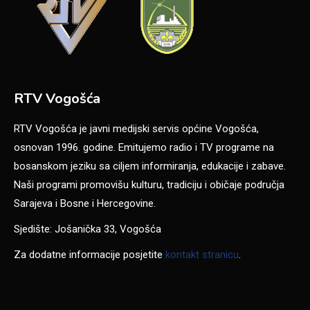
RTV Vogošća
RTV Vogošća je javni medijski servis općine Vogošća,
osnovan 1996. godine. Emitujemo radio i TV programe na
bosanskom jeziku sa ciljem informiranja, edukacije i zabave.
Naši programi promovišu kulturu, tradiciju i običaje područja
Sarajeva i Bosne i Hercegovine.
Sjedište: Jošanička 33, Vogošća
Za dodatne informacije posjetite
kontakt stranicu
.