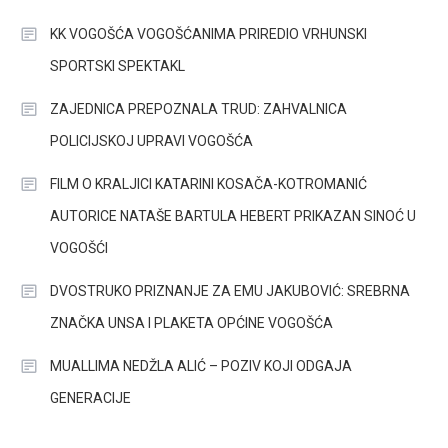
KK VOGOŠĆA VOGOŠĆANIMA PRIREDIO VRHUNSKI
SPORTSKI SPEKTAKL
ZAJEDNICA PREPOZNALA TRUD: ZAHVALNICA
POLICIJSKOJ UPRAVI VOGOŠĆA
FILM O KRALJICI KATARINI KOSAČA-KOTROMANIĆ
AUTORICE NATAŠE BARTULA HEBERT PRIKAZAN SINOĆ U
VOGOŠĆI
DVOSTRUKO PRIZNANJE ZA EMU JAKUBOVIĆ: SREBRNA
ZNAČKA UNSA I PLAKETA OPĆINE VOGOŠĆA
MUALLIMA NEDŽLA ALIĆ – POZIV KOJI ODGAJA
GENERACIJE