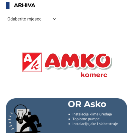
ARHIVA
ARHIVA