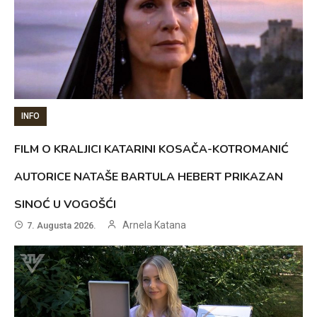
INFO
FILM O KRALJICI KATARINI KOSAČA-KOTROMANIĆ
AUTORICE NATAŠE BARTULA HEBERT PRIKAZAN
SINOĆ U VOGOŠĆI
Arnela Katana
7. Augusta 2026.