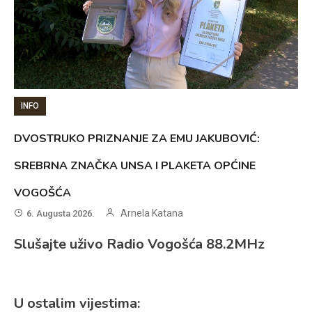
INFO
DVOSTRUKO PRIZNANJE ZA EMU JAKUBOVIĆ:
SREBRNA ZNAČKA UNSA I PLAKETA OPĆINE
VOGOŠĆA
Arnela Katana
6. Augusta 2026.
Slušajte uživo Radio Vogošća 88.2MHz
U ostalim vijestima: