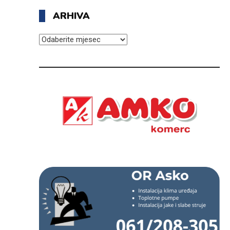
ARHIVA
ARHIVA