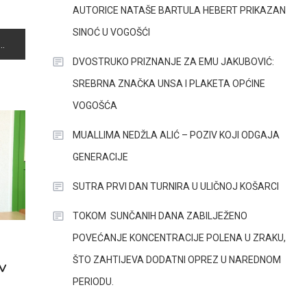
AUTORICE NATAŠE BARTULA HEBERT PRIKAZAN
SINOĆ U VOGOŠĆI
DVOSTRUKO PRIZNANJE ZA EMU JAKUBOVIĆ:
SREBRNA ZNAČKA UNSA I PLAKETA OPĆINE
VOGOŠĆA
MUALLIMA NEDŽLA ALIĆ – POZIV KOJI ODGAJA
GENERACIJE
SUTRA PRVI DAN TURNIRA U ULIČNOJ KOŠARCI
TOKOM SUNČANIH DANA ZABILJEŽENO
POVEĆANJE KONCENTRACIJE POLENA U ZRAKU,
ŠTO ZAHTIJEVA DODATNI OPREZ U NAREDNOM
V
PERIODU.