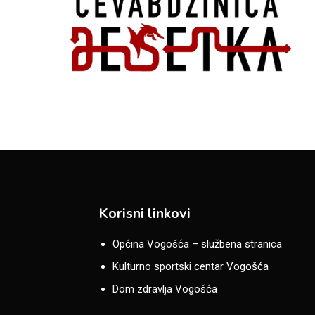
Korisni linkovi
Općina Vogošća – službena stranica
Kulturno sportski centar Vogošća
Dom zdravlja Vogošća