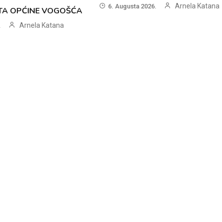
Arnela Katana
6. Augusta 2026.
ETA OPĆINE VOGOŠĆA
Arnela Katana
.