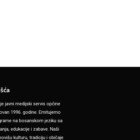
šća
 javni medijski servis općine
van 1996. godine. Emitujemo
ograme na bosanskom jeziku sa
anja, edukacije i zabave. Naši
višu kulturu, tradiciju i običaje