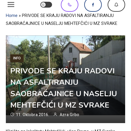
Home
»
PRIVODE SE KRAJU RADOVI NA ASFALTIRANJU
SAOBRAĆAJNICE U NASELJU MEHTEFČIĆI U MZ SVRAKE
INFO
PRIVODE SE KRAJU RADOVI
NA ASFALTIRANJU
SAOBRAĆAJNICE U NASELJU
MEHTEFČIĆI U MZ SVRAKE
11. Oktobra 2016.
Azra Grbo