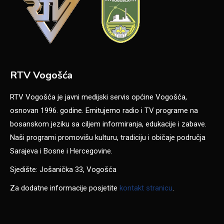
RTV Vogošća
RTV Vogošća je javni medijski servis općine Vogošća,
osnovan 1996. godine. Emitujemo radio i TV programe na
bosanskom jeziku sa ciljem informiranja, edukacije i zabave.
Naši programi promovišu kulturu, tradiciju i običaje područja
Sarajeva i Bosne i Hercegovine.
Sjedište: Jošanička 33, Vogošća
Za dodatne informacije posjetite
kontakt stranicu
.