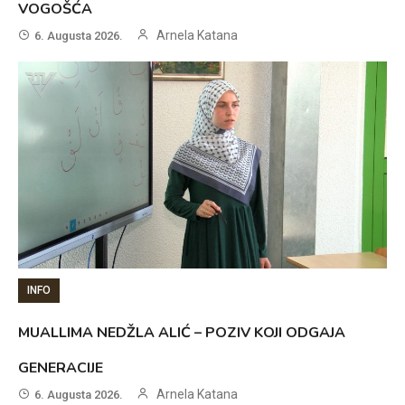
VOGOŠĆA
Arnela Katana
6. Augusta 2026.
INFO
MUALLIMA NEDŽLA ALIĆ – POZIV KOJI ODGAJA
GENERACIJE
Arnela Katana
6. Augusta 2026.