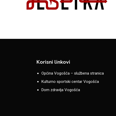
Korisni linkovi
Općina Vogošća – službena stranica
Kulturno sportski centar Vogošća
Dom zdravlja Vogošća