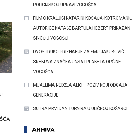
POLICIJSKOJ UPRAVI VOGOŠĆA
FILM O KRALJICI KATARINI KOSAČA-KOTROMANIĆ
AUTORICE NATAŠE BARTULA HEBERT PRIKAZAN
SINOĆ U VOGOŠĆI
DVOSTRUKO PRIZNANJE ZA EMU JAKUBOVIĆ:
SREBRNA ZNAČKA UNSA I PLAKETA OPĆINE
VOGOŠĆA
MUALLIMA NEDŽLA ALIĆ – POZIV KOJI ODGAJA
U
GENERACIJE
SUTRA PRVI DAN TURNIRA U ULIČNOJ KOŠARCI
OŠĆA
ARHIVA