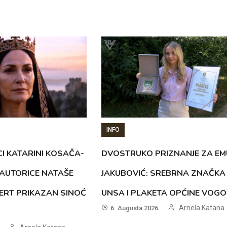
INFO
CI KATARINI KOSAČA-
DVOSTRUKO PRIZNANJE ZA EM
AUTORICE NATAŠE
JAKUBOVIĆ: SREBRNA ZNAČKA
ERT PRIKAZAN SINOĆ
UNSA I PLAKETA OPĆINE VOG
Arnela Katana
6. Augusta 2026.