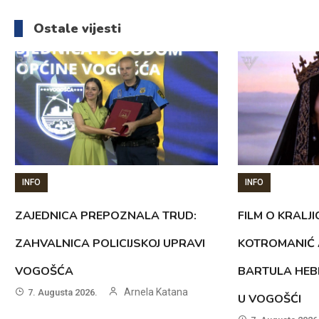
članaka
Ostale vijesti
INFO
INFO
ZAJEDNICA PREPOZNALA TRUD:
FILM O KRALJI
ZAHVALNICA POLICIJSKOJ UPRAVI
KOTROMANIĆ 
VOGOŠĆA
BARTULA HEB
Arnela Katana
7. Augusta 2026.
U VOGOŠĆI