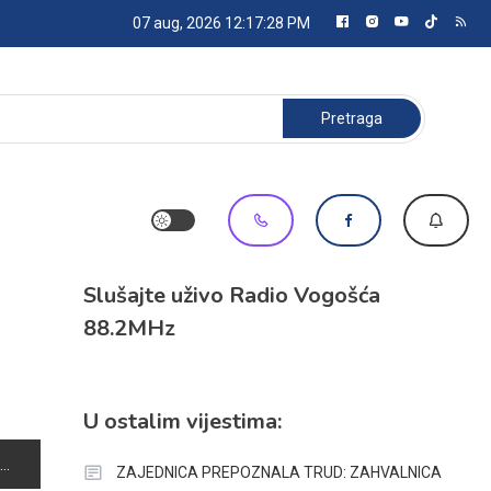
07 aug, 2026
12:17:28 PM
Pretraga:
Slušajte uživo Radio Vogošća
88.2MHz
U ostalim vijestima:
ZAJEDNICA PREPOZNALA TRUD: ZAHVALNICA