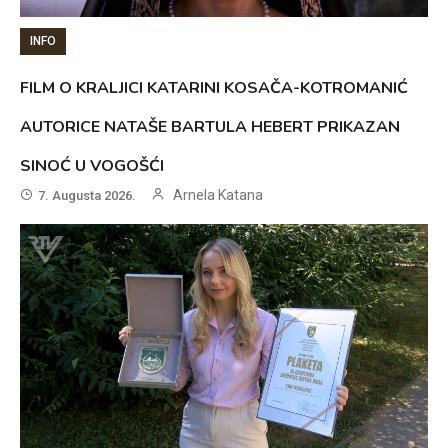
INFO
FILM O KRALJICI KATARINI KOSAČA-KOTROMANIĆ
AUTORICE NATAŠE BARTULA HEBERT PRIKAZAN
SINOĆ U VOGOŠĆI
Arnela Katana
7. Augusta 2026.