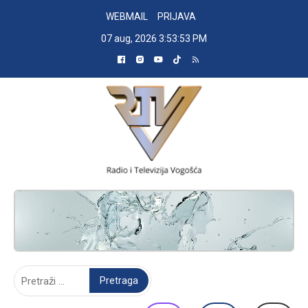
Skip
WEBMAIL
PRIJAVA
to
07 aug, 2026
3:53:53 PM
content
RADIO TELEVIZIJA VOGOŠĆA
Pretraga: