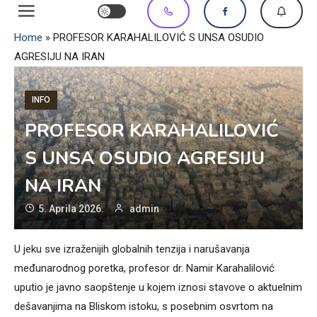
Home
»
PROFESOR KARAHALILOVIĆ S UNSA OSUDIO
AGRESIJU NA IRAN
INFO
PROFESOR KARAHALILOVIĆ
S UNSA OSUDIO AGRESIJU
NA IRAN
5. Aprila 2026.
admin
U jeku sve izraženijih globalnih tenzija i narušavanja
međunarodnog poretka, profesor dr. Namir Karahalilović
uputio je javno saopštenje u kojem iznosi stavove o aktuelnim
dešavanjima na Bliskom istoku, s posebnim osvrtom na