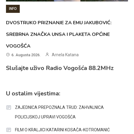
INFO
DVOSTRUKO PRIZNANJE ZA EMU JAKUBOVIĆ:
SREBRNA ZNAČKA UNSA I PLAKETA OPĆINE
VOGOŠĆA
Arnela Katana
6. Augusta 2026.
Slušajte uživo Radio Vogošća 88.2MHz
U ostalim vijestima:
ZAJEDNICA PREPOZNALA TRUD: ZAHVALNICA
POLICIJSKOJ UPRAVI VOGOŠĆA
FILM O KRALJICI KATARINI KOSAČA-KOTROMANIĆ