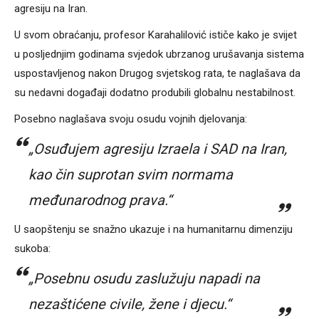
agresiju na Iran.
U svom obraćanju, profesor Karahalilović ističe kako je svijet
u posljednjim godinama svjedok ubrzanog urušavanja sistema
uspostavljenog nakon Drugog svjetskog rata, te naglašava da
su nedavni događaji dodatno produbili globalnu nestabilnost.
Posebno naglašava svoju osudu vojnih djelovanja:
„Osuđujem agresiju Izraela i SAD na Iran,
kao čin suprotan svim normama
međunarodnog prava.“
U saopštenju se snažno ukazuje i na humanitarnu dimenziju
sukoba:
„Posebnu osudu zaslužuju napadi na
nezaštićene civile, žene i djecu.“