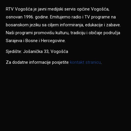
RTV Vogošća je javni medijski servis općine Vogošća,
osnovan 1996. godine. Emitujemo radio i TV programe na
bosanskom jeziku sa ciljem informiranja, edukacije i zabave.
Naši programi promovišu kulturu, tradiciju i običaje područja
Sarajeva i Bosne i Hercegovine.
Sjedište: Jošanička 33, Vogošća
Za dodatne informacije posjetite
kontakt stranicu
.