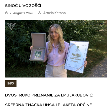
SINOĆ U VOGOŠĆI
Arnela Katana
7. Augusta 2026.
INFO
DVOSTRUKO PRIZNANJE ZA EMU JAKUBOVIĆ:
SREBRNA ZNAČKA UNSA I PLAKETA OPĆINE