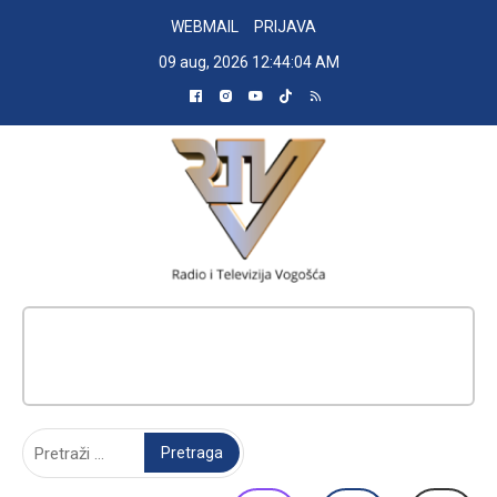
Skip
WEBMAIL
PRIJAVA
to
09 aug, 2026
12:44:05 AM
content
RADIO TELEVIZIJA VOGOŠĆA
Pretraga: