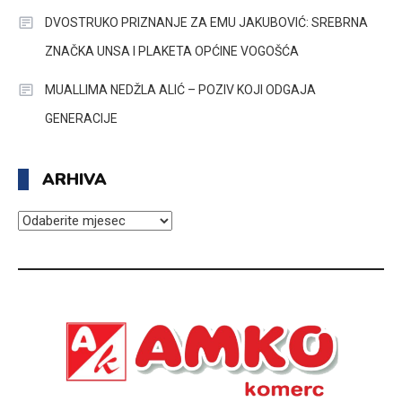
DVOSTRUKO PRIZNANJE ZA EMU JAKUBOVIĆ: SREBRNA
ZNAČKA UNSA I PLAKETA OPĆINE VOGOŠĆA
MUALLIMA NEDŽLA ALIĆ – POZIV KOJI ODGAJA
GENERACIJE
ARHIVA
ARHIVA