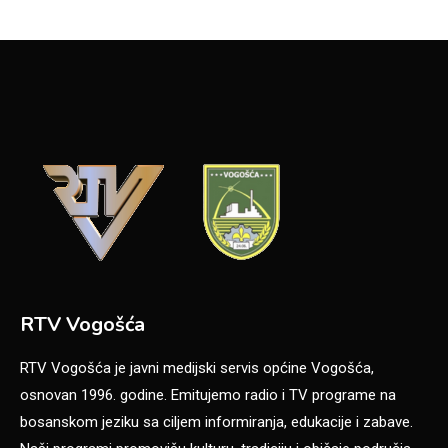
RTV Vogošća
RTV Vogošća je javni medijski servis općine Vogošća,
osnovan 1996. godine. Emitujemo radio i TV programe na
bosanskom jeziku sa ciljem informiranja, edukacije i zabave.