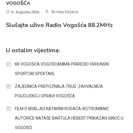
VOGOŠĆA
Arnela Katana
6. Augusta 2026.
Slušajte uživo Radio Vogošća 88.2MHz
U ostalim vijestima:
KK VOGOŠĆA VOGOŠĆANIMA PRIREDIO VRHUNSKI
SPORTSKI SPEKTAKL
ZAJEDNICA PREPOZNALA TRUD: ZAHVALNICA
POLICIJSKOJ UPRAVI VOGOŠĆA
FILM O KRALJICI KATARINI KOSAČA-KOTROMANIĆ
AUTORICE NATAŠE BARTULA HEBERT PRIKAZAN SINOĆ U
VOGOŠĆI