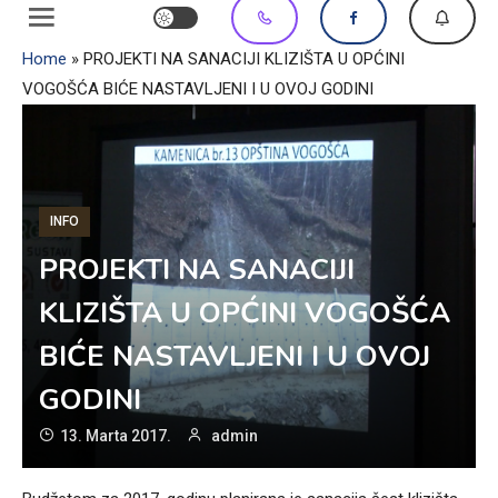
Home
»
PROJEKTI NA SANACIJI KLIZIŠTA U OPĆINI
VOGOŠĆA BIĆE NASTAVLJENI I U OVOJ GODINI
INFO
PROJEKTI NA SANACIJI
KLIZIŠTA U OPĆINI VOGOŠĆA
BIĆE NASTAVLJENI I U OVOJ
GODINI
13. Marta 2017.
admin