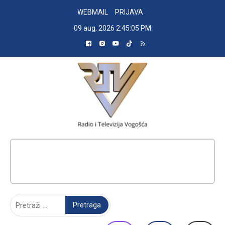
Skip
WEBMAIL
PRIJAVA
to
09 aug, 2026
2:45:06 PM
content
RADIO TELEVIZIJA VOGOŠĆA
Pretraga: