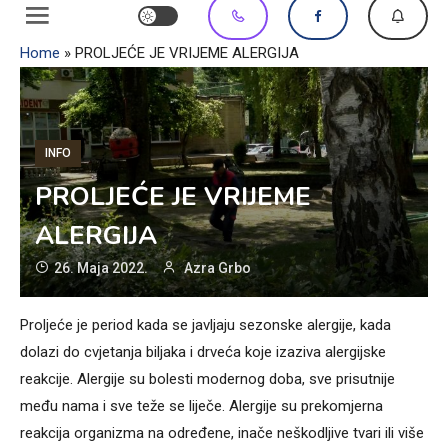
Home
»
PROLJEĆE JE VRIJEME ALERGIJA
INFO
PROLJEĆE JE VRIJEME
ALERGIJA
26. Maja 2022.
Azra Grbo
Proljeće je period kada se javljaju sezonske alergije, kada
dolazi do cvjetanja biljaka i drveća koje izaziva alergijske
reakcije. Alergije su bolesti modernog doba, sve prisutnije
među nama i sve teže se liječe. Alergije su prekomjerna
reakcija organizma na određene, inače neškodljive tvari ili više