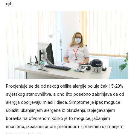
njih.
Procjenjuje se da od nekog oblika alergije boluje čak 15-20%
svjetskog stanovništva, a ono što posebno zabrinjava da od
alergija obolijevaju mladi i djeca. Simptome je ipak moguće
ublažiti ukanjanjem alergena iz okruženja, izbjegavanjem
boravka na otvorenom koliko je to moguće, jačanjem
imuniteta, izbalansiranom prehranom i pravilnim uzimanjem