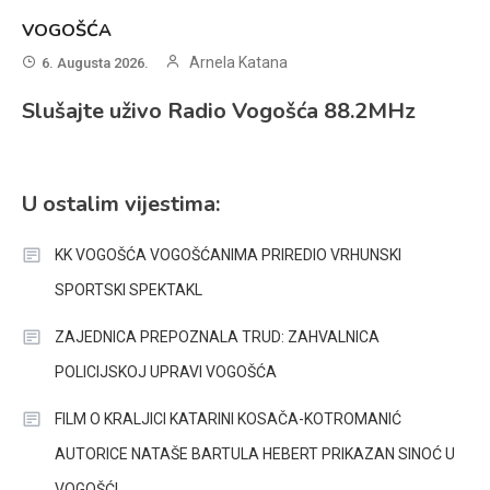
VOGOŠĆA
Arnela Katana
6. Augusta 2026.
Slušajte uživo Radio Vogošća 88.2MHz
U ostalim vijestima:
KK VOGOŠĆA VOGOŠĆANIMA PRIREDIO VRHUNSKI
SPORTSKI SPEKTAKL
ZAJEDNICA PREPOZNALA TRUD: ZAHVALNICA
POLICIJSKOJ UPRAVI VOGOŠĆA
FILM O KRALJICI KATARINI KOSAČA-KOTROMANIĆ
AUTORICE NATAŠE BARTULA HEBERT PRIKAZAN SINOĆ U
VOGOŠĆI