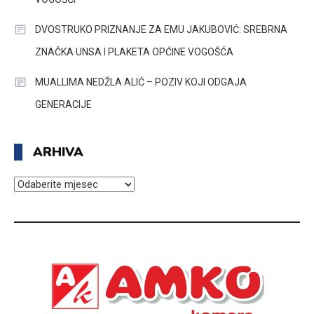
DVOSTRUKO PRIZNANJE ZA EMU JAKUBOVIĆ: SREBRNA
ZNAČKA UNSA I PLAKETA OPĆINE VOGOŠĆA
MUALLIMA NEDŽLA ALIĆ – POZIV KOJI ODGAJA
GENERACIJE
ARHIVA
ARHIVA