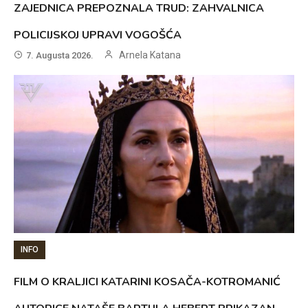
ZAJEDNICA PREPOZNALA TRUD: ZAHVALNICA
POLICIJSKOJ UPRAVI VOGOŠĆA
Arnela Katana
7. Augusta 2026.
INFO
FILM O KRALJICI KATARINI KOSAČA-KOTROMANIĆ