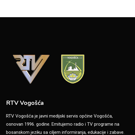
RTV Vogošća
RTV Vogošća je javni medijski servis općine Vogošća,
osnovan 1996. godine. Emitujemo radio i TV programe na
bosanskom jeziku sa ciljem informiranja, edukacije i zabave.