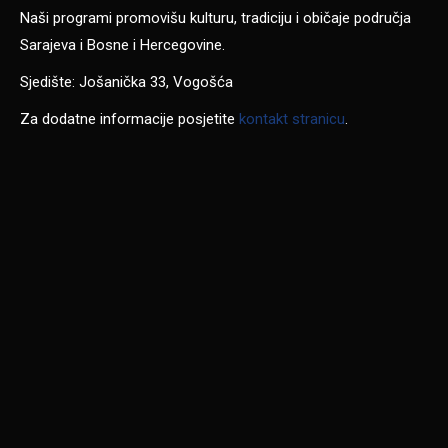
Naši programi promovišu kulturu, tradiciju i običaje područja
Sarajeva i Bosne i Hercegovine.
Sjedište: Jošanička 33, Vogošća
Za dodatne informacije posjetite
kontakt stranicu
.