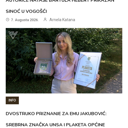
AUTORICE NATAŠE BARTULA HEBERT PRIKAZAN
SINOĆ U VOGOŠĆI
Arnela Katana
7. Augusta 2026.
INFO
DVOSTRUKO PRIZNANJE ZA EMU JAKUBOVIĆ:
SREBRNA ZNAČKA UNSA I PLAKETA OPĆINE