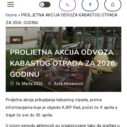
Home
»
PROLJETNA AKCIJA ODVOZA KABASTOG OTPADA
ZA 2026. GODINU
INFO
PROLJETNA AKCIJA ODVOZA
KABASTOG OTPADA ZA 2026.
GODINU
16. Marta 2026.
Azra Mešanović
Proljetna akcija prikupljanja kabastog otpada, prema
informacijama koje je objavilo KJKP Rad, počet će 4. aprila a
trajat će sve do 30. aprila.
U ovom periodu aktivnosti su organizovane tako da građani u