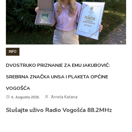
INFO
DVOSTRUKO PRIZNANJE ZA EMU JAKUBOVIĆ:
SREBRNA ZNAČKA UNSA I PLAKETA OPĆINE
VOGOŠĆA
Arnela Katana
6. Augusta 2026.
Slušajte uživo Radio Vogošća 88.2MHz