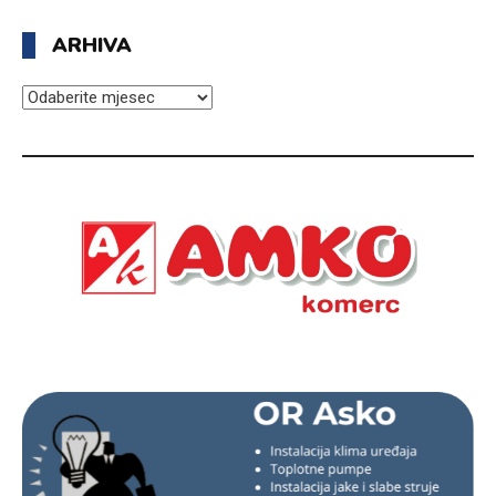
ARHIVA
ARHIVA