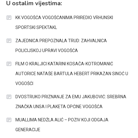
U ostalim vijestima:
KK VOGOŠĆA VOGOŠĆANIMA PRIREDIO VRHUNSKI
SPORTSKI SPEKTAKL
ZAJEDNICA PREPOZNALA TRUD: ZAHVALNICA
POLICIJSKOJ UPRAVI VOGOŠĆA
FILM O KRALJICI KATARINI KOSAČA-KOTROMANIĆ
AUTORICE NATAŠE BARTULA HEBERT PRIKAZAN SINOĆ U
VOGOŠĆI
DVOSTRUKO PRIZNANJE ZA EMU JAKUBOVIĆ: SREBRNA
ZNAČKA UNSA I PLAKETA OPĆINE VOGOŠĆA
MUALLIMA NEDŽLA ALIĆ – POZIV KOJI ODGAJA
GENERACIJE