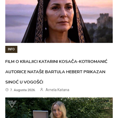
INFO
FILM O KRALJICI KATARINI KOSAČA-KOTROMANIĆ
AUTORICE NATAŠE BARTULA HEBERT PRIKAZAN
SINOĆ U VOGOŠĆI
Arnela Katana
7. Augusta 2026.