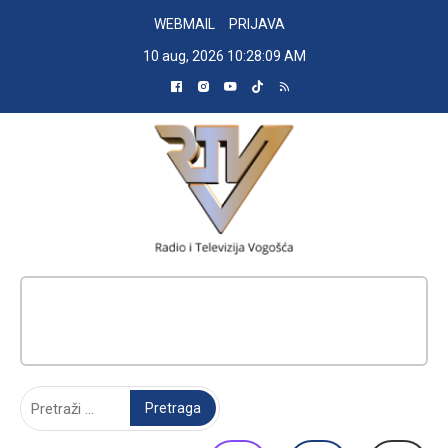
Skip
WEBMAIL
PRIJAVA
to
10 aug, 2026
10:28:10 AM
content
RADIO TELEVIZIJA VOGOŠĆA
Pretraga: