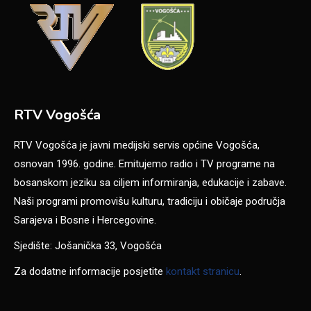
RTV Vogošća
RTV Vogošća je javni medijski servis općine Vogošća,
osnovan 1996. godine. Emitujemo radio i TV programe na
bosanskom jeziku sa ciljem informiranja, edukacije i zabave.
Naši programi promovišu kulturu, tradiciju i običaje područja
Sarajeva i Bosne i Hercegovine.
Sjedište: Jošanička 33, Vogošća
Za dodatne informacije posjetite
kontakt stranicu
.