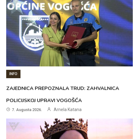
INFO
ZAJEDNICA PREPOZNALA TRUD: ZAHVALNICA
POLICIJSKOJ UPRAVI VOGOŠĆA
Arnela Katana
7. Augusta 2026.