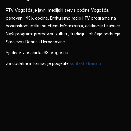
RTV Vogošća je javni medijski servis općine Vogošća,
osnovan 1996. godine. Emitujemo radio i TV programe na
bosanskom jeziku sa ciljem informiranja, edukacije i zabave.
Naši programi promovišu kulturu, tradiciju i običaje područja
Sarajeva i Bosne i Hercegovine.
Sjedište: Jošanička 33, Vogošća
Za dodatne informacije posjetite
kontakt stranicu
.