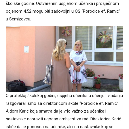
školske godine. Ostvarenim uspjehom učenika i prosječnom
ocjenom 4,52 mogu biti zadovoljni u OŠ “Porodice ef. Ramić”
u Semizovcu.
O protekloj školskoj godini, uspjehu učenika u učenju i vladanju
razgovarali smo sa direktoricom škole “Porodice ef. Ramić”
Aidom Karić koja smatra da je vrlo važno za učenike i
nastavnike napraviti ugodan ambijent za rad. Direktorica Karić
ističe da je ponosna na učenike, ali i na nastavnike koji se