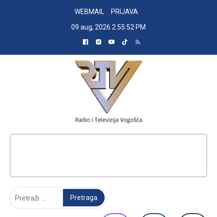
Skip
WEBMAIL
PRIJAVA
to
09 aug, 2026
2:55:52 PM
content
RADIO TELEVIZIJA VOGOŠĆA
Pretraga: