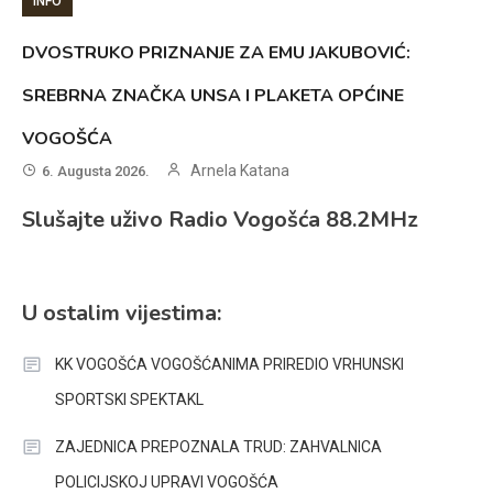
INFO
DVOSTRUKO PRIZNANJE ZA EMU JAKUBOVIĆ:
SREBRNA ZNAČKA UNSA I PLAKETA OPĆINE
VOGOŠĆA
Arnela Katana
6. Augusta 2026.
Slušajte uživo Radio Vogošća 88.2MHz
U ostalim vijestima:
KK VOGOŠĆA VOGOŠĆANIMA PRIREDIO VRHUNSKI
SPORTSKI SPEKTAKL
ZAJEDNICA PREPOZNALA TRUD: ZAHVALNICA
POLICIJSKOJ UPRAVI VOGOŠĆA