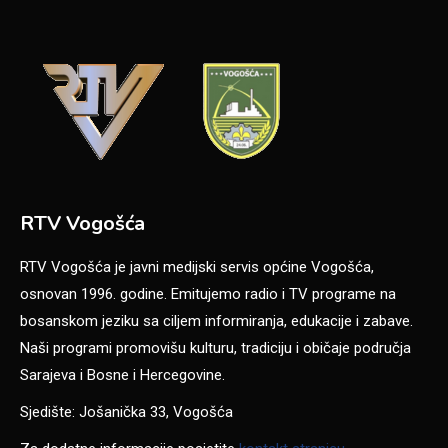
RTV Vogošća
RTV Vogošća je javni medijski servis općine Vogošća,
osnovan 1996. godine. Emitujemo radio i TV programe na
bosanskom jeziku sa ciljem informiranja, edukacije i zabave.
Naši programi promovišu kulturu, tradiciju i običaje područja
Sarajeva i Bosne i Hercegovine.
Sjedište: Jošanička 33, Vogošća