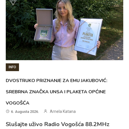
INFO
DVOSTRUKO PRIZNANJE ZA EMU JAKUBOVIĆ:
SREBRNA ZNAČKA UNSA I PLAKETA OPĆINE
VOGOŠĆA
Arnela Katana
6. Augusta 2026.
Slušajte uživo Radio Vogošća 88.2MHz