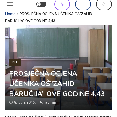
Home
»
PROSJEČNA OCJENA UČENIKA OŠ”ZAHID
BARUČIJA” OVE GODINE 4,43
INFO
PROSJEČNA OCJENA
UČENIKA OŠ”ZAHID
BARUČIJA” OVE GODINE 4,43
8. Jula 2016.
admin