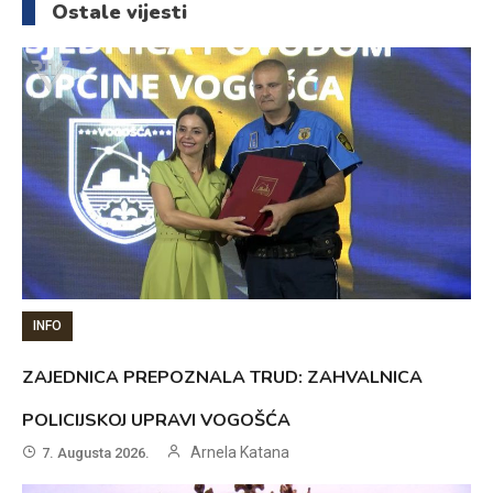
Ostale vijesti
INFO
ZAJEDNICA PREPOZNALA TRUD: ZAHVALNICA
POLICIJSKOJ UPRAVI VOGOŠĆA
Arnela Katana
7. Augusta 2026.