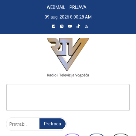
Skip
WEBMAIL
PRIJAVA
to
09 aug, 2026
8:00:29 AM
content
RADIO TELEVIZIJA VOGOŠĆA
Pretraga: