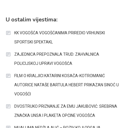
U ostalim vijestima:
KK VOGOŠĆA VOGOŠĆANIMA PRIREDIO VRHUNSKI
SPORTSKI SPEKTAKL
ZAJEDNICA PREPOZNALA TRUD: ZAHVALNICA
POLICIJSKOJ UPRAVI VOGOŠĆA
FILM O KRALJICI KATARINI KOSAČA-KOTROMANIĆ
AUTORICE NATAŠE BARTULA HEBERT PRIKAZAN SINOĆ U
VOGOŠĆI
DVOSTRUKO PRIZNANJE ZA EMU JAKUBOVIĆ: SREBRNA
ZNAČKA UNSA I PLAKETA OPĆINE VOGOŠĆA
MUALLIMA NEDŽLA ALIĆ – POZIV KOJI ODGAJA