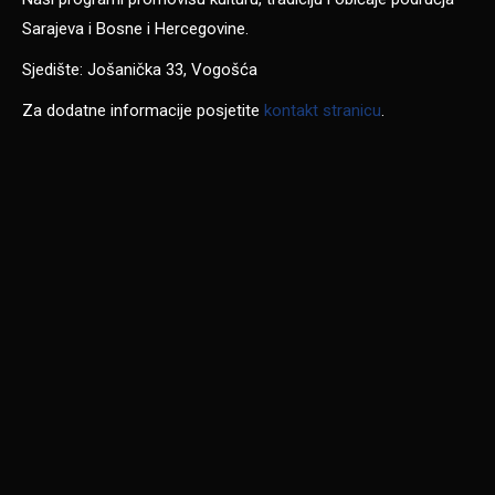
Sarajeva i Bosne i Hercegovine.
Sjedište: Jošanička 33, Vogošća
Za dodatne informacije posjetite
kontakt stranicu
.