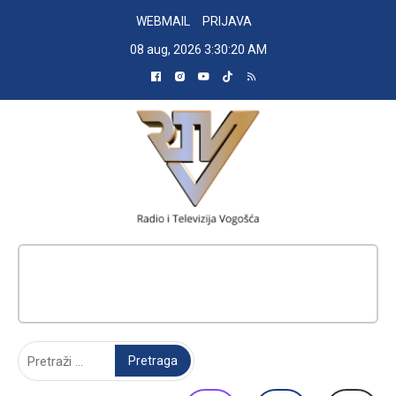
Skip
WEBMAIL
PRIJAVA
to
08 aug, 2026
3:30:21 AM
content
RADIO TELEVIZIJA VOGOŠĆA
Pretraga: