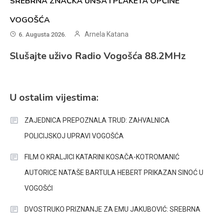
SREBRNA ZNAČKA UNSA I PLAKETA OPĆINE
VOGOŠĆA
Arnela Katana
6. Augusta 2026.
Slušajte uživo Radio Vogošća 88.2MHz
U ostalim vijestima:
ZAJEDNICA PREPOZNALA TRUD: ZAHVALNICA
POLICIJSKOJ UPRAVI VOGOŠĆA
FILM O KRALJICI KATARINI KOSAČA-KOTROMANIĆ
AUTORICE NATAŠE BARTULA HEBERT PRIKAZAN SINOĆ U
VOGOŠĆI
DVOSTRUKO PRIZNANJE ZA EMU JAKUBOVIĆ: SREBRNA