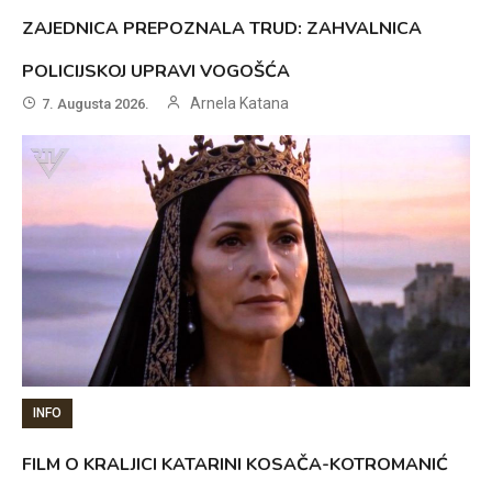
ZAJEDNICA PREPOZNALA TRUD: ZAHVALNICA
POLICIJSKOJ UPRAVI VOGOŠĆA
Arnela Katana
7. Augusta 2026.
INFO
FILM O KRALJICI KATARINI KOSAČA-KOTROMANIĆ