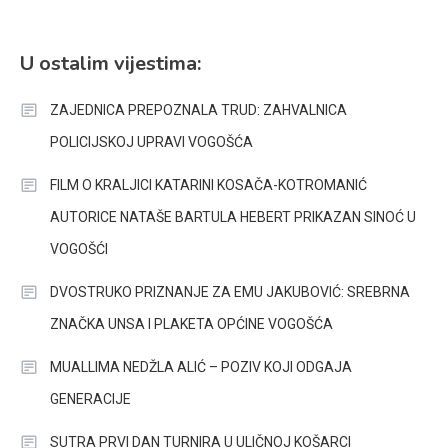
U ostalim vijestima:
ZAJEDNICA PREPOZNALA TRUD: ZAHVALNICA
POLICIJSKOJ UPRAVI VOGOŠĆA
FILM O KRALJICI KATARINI KOSAČA-KOTROMANIĆ
AUTORICE NATAŠE BARTULA HEBERT PRIKAZAN SINOĆ U
VOGOŠĆI
DVOSTRUKO PRIZNANJE ZA EMU JAKUBOVIĆ: SREBRNA
ZNAČKA UNSA I PLAKETA OPĆINE VOGOŠĆA
MUALLIMA NEDŽLA ALIĆ – POZIV KOJI ODGAJA
GENERACIJE
SUTRA PRVI DAN TURNIRA U ULIČNOJ KOŠARCI