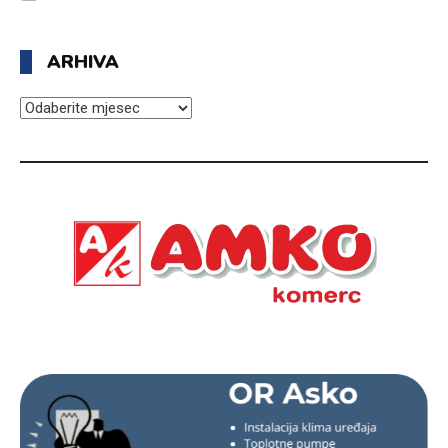
ARHIVA
ARHIVA