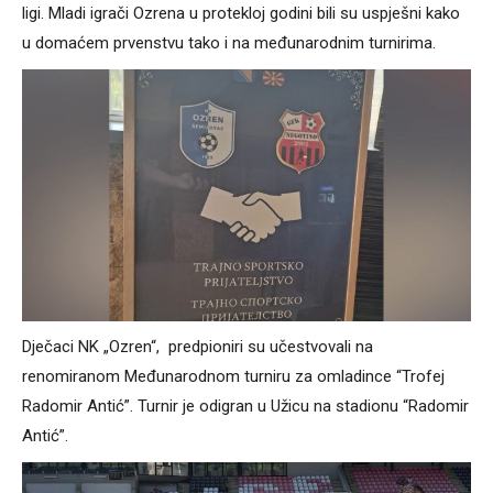
ligi. Mladi igrači Ozrena u protekloj godini bili su uspješni kako
u domaćem prvenstvu tako i na međunarodnim turnirima.
Dječaci NK „Ozren“, predpioniri su učestvovali na
renomiranom Međunarodnom turniru za omladince “Trofej
Radomir Antić”. Turnir je odigran u Užicu na stadionu “Radomir
Antić”.