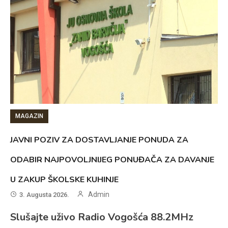
MAGAZIN
JAVNI POZIV ZA DOSTAVLJANJE PONUDA ZA
ODABIR NAJPOVOLJNIJEG PONUĐAČA ZA DAVANJE
U ZAKUP ŠKOLSKE KUHINJE
Admin
3. Augusta 2026.
Slušajte uživo Radio Vogošća 88.2MHz