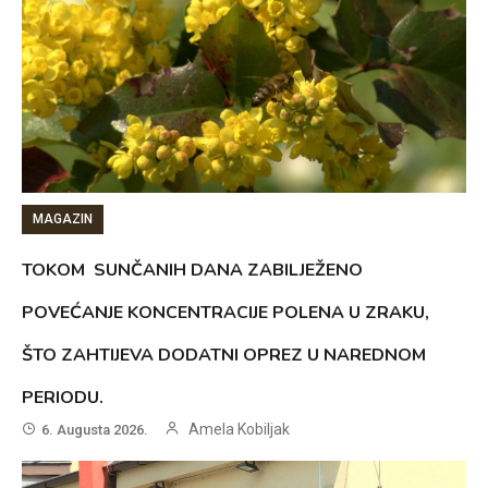
MAGAZIN
TOKOM SUNČANIH DANA ZABILJEŽENO
POVEĆANJE KONCENTRACIJE POLENA U ZRAKU,
ŠTO ZAHTIJEVA DODATNI OPREZ U NAREDNOM
PERIODU.
Amela Kobiljak
6. Augusta 2026.