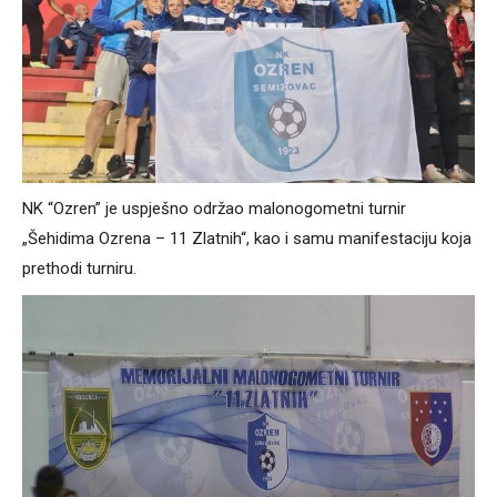
NK “Ozren” je uspješno održao malonogometni turnir
„Šehidima Ozrena – 11 Zlatnih“, kao i samu manifestaciju koja
prethodi turniru.