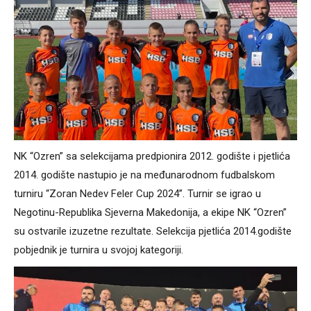
NK “Ozren” sa selekcijama predpionira 2012. godište i pjetlića
2014. godište nastupio je na međunarodnom fudbalskom
turniru “Zoran Nedev Feler Cup 2024”. Turnir se igrao u
Negotinu-Republika Sjeverna Makedonija, a ekipe NK “Ozren”
su ostvarile izuzetne rezultate. Selekcija pjetlića 2014.godište
pobjednik je turnira u svojoj kategoriji.