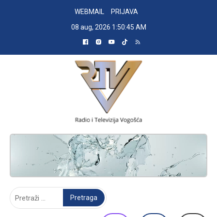
Skip
WEBMAIL
PRIJAVA
to
08 aug, 2026
1:50:46 AM
content
RADIO TELEVIZIJA VOGOŠĆA
Pretraga: