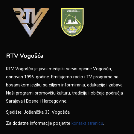
RTV Vogošća
RTV Vogošća je javni medijski servis općine Vogošća,
osnovan 1996. godine. Emitujemo radio i TV programe na
bosanskom jeziku sa ciljem informiranja, edukacije i zabave.
Naši programi promovišu kulturu, tradiciju i običaje područja
Sarajeva i Bosne i Hercegovine.
Sjedište: Jošanička 33, Vogošća
Za dodatne informacije posjetite
kontakt stranicu
.