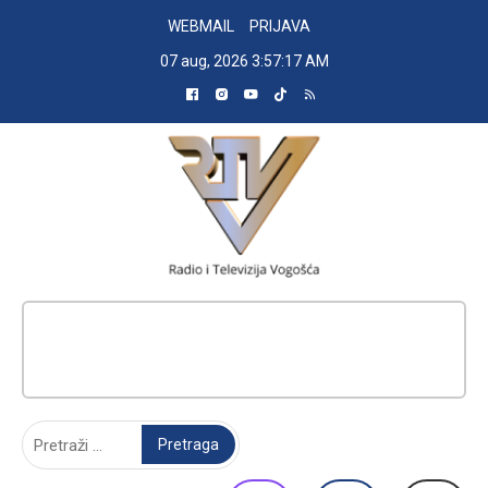
Skip
WEBMAIL
PRIJAVA
to
07 aug, 2026
3:57:18 AM
content
RADIO TELEVIZIJA VOGOŠĆA
Pretraga: