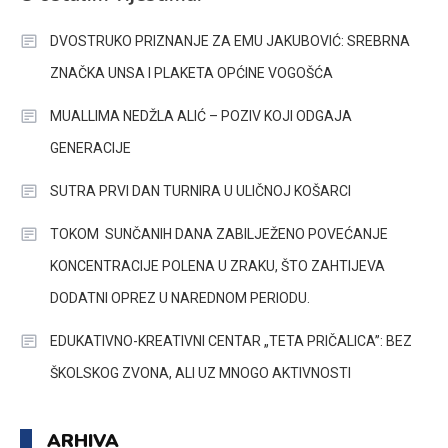
DVOSTRUKO PRIZNANJE ZA EMU JAKUBOVIĆ: SREBRNA
ZNAČKA UNSA I PLAKETA OPĆINE VOGOŠĆA
MUALLIMA NEDŽLA ALIĆ – POZIV KOJI ODGAJA
GENERACIJE
SUTRA PRVI DAN TURNIRA U ULIČNOJ KOŠARCI
TOKOM SUNČANIH DANA ZABILJEŽENO POVEĆANJE
KONCENTRACIJE POLENA U ZRAKU, ŠTO ZAHTIJEVA
DODATNI OPREZ U NAREDNOM PERIODU.
EDUKATIVNO-KREATIVNI CENTAR „TETA PRIČALICA”: BEZ
ŠKOLSKOG ZVONA, ALI UZ MNOGO AKTIVNOSTI
ARHIVA