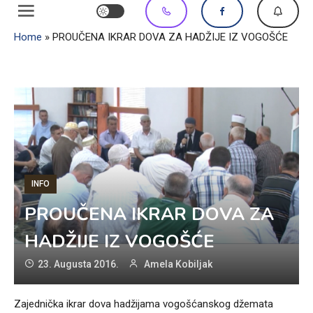
Home
»
PROUČENA IKRAR DOVA ZA HADŽIJE IZ VOGOŠĆE
INFO
PROUČENA IKRAR DOVA ZA
HADŽIJE IZ VOGOŠĆE
23. Augusta 2016.
Amela Kobiljak
Zajednička ikrar dova hadžijama vogošćanskog džemata