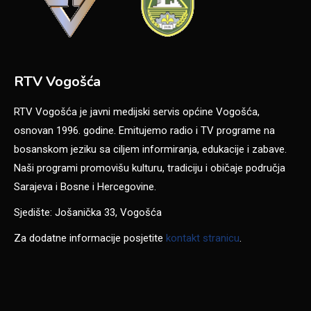
RTV Vogošća
RTV Vogošća je javni medijski servis općine Vogošća,
osnovan 1996. godine. Emitujemo radio i TV programe na
bosanskom jeziku sa ciljem informiranja, edukacije i zabave.
Naši programi promovišu kulturu, tradiciju i običaje područja
Sarajeva i Bosne i Hercegovine.
Sjedište: Jošanička 33, Vogošća
Za dodatne informacije posjetite
kontakt stranicu
.