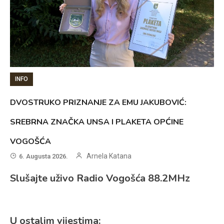
INFO
DVOSTRUKO PRIZNANJE ZA EMU JAKUBOVIĆ:
SREBRNA ZNAČKA UNSA I PLAKETA OPĆINE
VOGOŠĆA
Arnela Katana
6. Augusta 2026.
Slušajte uživo Radio Vogošća 88.2MHz
U ostalim vijestima: