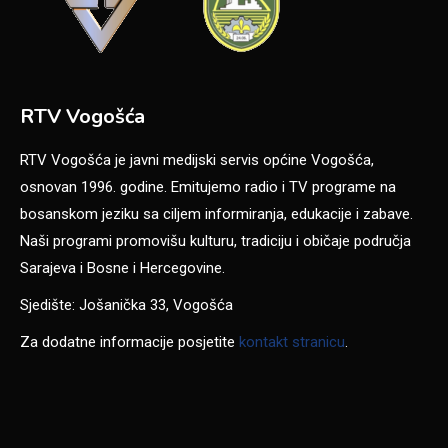
RTV Vogošća
RTV Vogošća je javni medijski servis općine Vogošća,
osnovan 1996. godine. Emitujemo radio i TV programe na
bosanskom jeziku sa ciljem informiranja, edukacije i zabave.
Naši programi promovišu kulturu, tradiciju i običaje područja
Sarajeva i Bosne i Hercegovine.
Sjedište: Jošanička 33, Vogošća
Za dodatne informacije posjetite
kontakt stranicu
.