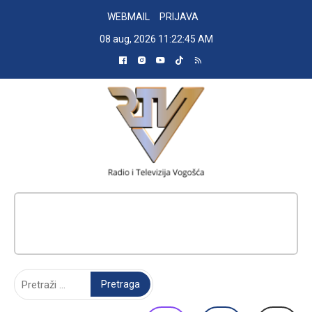
Skip
WEBMAIL
PRIJAVA
to
08 aug, 2026
11:22:45 AM
content
RADIO TELEVIZIJA VOGOŠĆA
Pretraga: