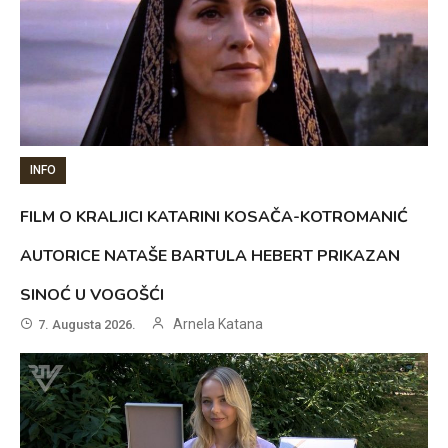
INFO
FILM O KRALJICI KATARINI KOSAČA-KOTROMANIĆ
AUTORICE NATAŠE BARTULA HEBERT PRIKAZAN
SINOĆ U VOGOŠĆI
Arnela Katana
7. Augusta 2026.