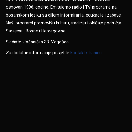
osnovan 1996. godine. Emitujemo radio i TV programe na
bosanskom jeziku sa ciljem informiranja, edukacije i zabave.
Naši programi promovišu kulturu, tradiciju i običaje područja
Sarajeva i Bosne i Hercegovine.
Sjedište: Jošanička 33, Vogošća
Za dodatne informacije posjetite
kontakt stranicu
.