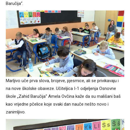
Baručija“.
Marljivo uče prva slova, brojeve, pjesmice, ali se privikavaju i
na nove školske obaveze. Učiteljica I-1 odjeljenja Osnovne
škole „Zahid Baručija“ Amela Ovčina kaže da su mališani baš
kao vrijedne pčelice koje svaki dan nauče nešto novo i
zanimljivo.