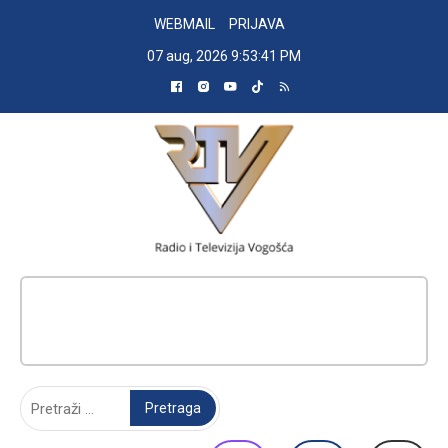
Skip
WEBMAIL
PRIJAVA
to
07 aug, 2026
9:53:42 PM
content
RADIO TELEVIZIJA VOGOŠĆA
Pretraga: