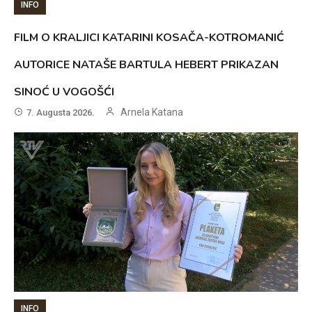
INFO
FILM O KRALJICI KATARINI KOSAČA-KOTROMANIĆ
AUTORICE NATAŠE BARTULA HEBERT PRIKAZAN
SINOĆ U VOGOŠĆI
Arnela Katana
7. Augusta 2026.
INFO