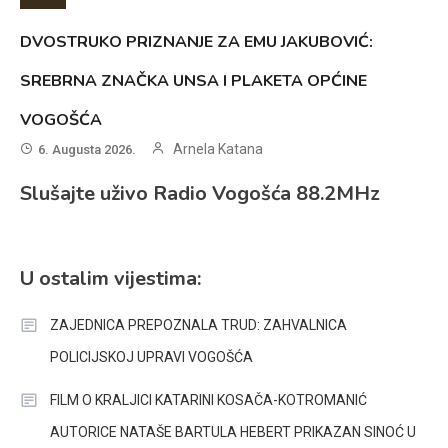
DVOSTRUKO PRIZNANJE ZA EMU JAKUBOVIĆ:
SREBRNA ZNAČKA UNSA I PLAKETA OPĆINE
VOGOŠĆA
Arnela Katana
6. Augusta 2026.
Slušajte uživo Radio Vogošća 88.2MHz
U ostalim vijestima:
ZAJEDNICA PREPOZNALA TRUD: ZAHVALNICA
POLICIJSKOJ UPRAVI VOGOŠĆA
FILM O KRALJICI KATARINI KOSAČA-KOTROMANIĆ
AUTORICE NATAŠE BARTULA HEBERT PRIKAZAN SINOĆ U