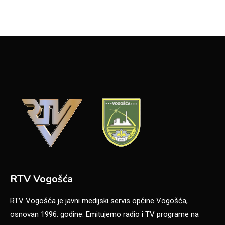
RTV Vogošća
RTV Vogošća je javni medijski servis općine Vogošća,
osnovan 1996. godine. Emitujemo radio i TV programe na