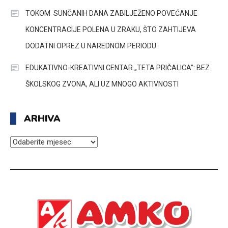
TOKOM SUNČANIH DANA ZABILJEŽENO POVEĆANJE
KONCENTRACIJE POLENA U ZRAKU, ŠTO ZAHTIJEVA
DODATNI OPREZ U NAREDNOM PERIODU.
EDUKATIVNO-KREATIVNI CENTAR „TETA PRIČALICA”: BEZ
ŠKOLSKOG ZVONA, ALI UZ MNOGO AKTIVNOSTI
ARHIVA
ARHIVA