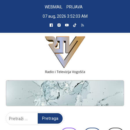
Skip
WEBMAIL
PRIJAVA
to
07 aug, 2026
3:52:04 AM
content
RADIO TELEVIZIJA VOGOŠĆA
Pretraga: