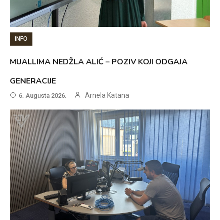
INFO
MUALLIMA NEDŽLA ALIĆ – POZIV KOJI ODGAJA
GENERACIJE
Arnela Katana
6. Augusta 2026.