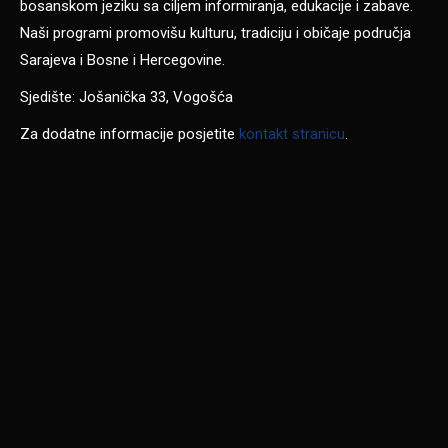
bosanskom jeziku sa ciljem informiranja, edukacije i zabave.
Naši programi promovišu kulturu, tradiciju i običaje područja
Sarajeva i Bosne i Hercegovine.
Sjedište: Jošanička 33, Vogošća
Za dodatne informacije posjetite
kontakt stranicu
.