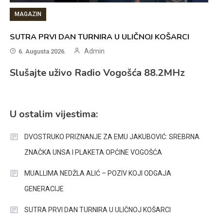
MAGAZIN
SUTRA PRVI DAN TURNIRA U ULIČNOJ KOŠARCI
Admin
6. Augusta 2026.
Slušajte uživo Radio Vogošća 88.2MHz
U ostalim vijestima:
DVOSTRUKO PRIZNANJE ZA EMU JAKUBOVIĆ: SREBRNA
ZNAČKA UNSA I PLAKETA OPĆINE VOGOŠĆA
MUALLIMA NEDŽLA ALIĆ – POZIV KOJI ODGAJA
GENERACIJE
SUTRA PRVI DAN TURNIRA U ULIČNOJ KOŠARCI