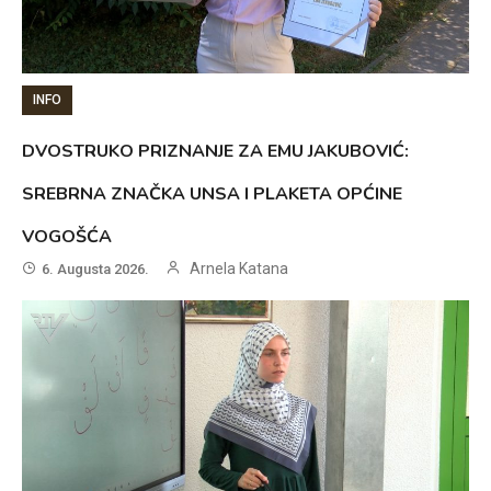
INFO
DVOSTRUKO PRIZNANJE ZA EMU JAKUBOVIĆ:
SREBRNA ZNAČKA UNSA I PLAKETA OPĆINE
VOGOŠĆA
Arnela Katana
6. Augusta 2026.