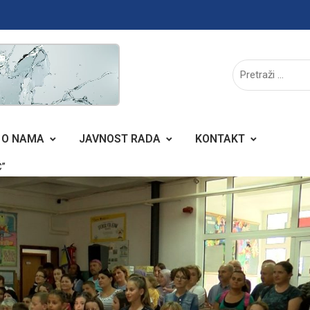
O NAMA
JAVNOST RADA
KONTAKT
Ć”