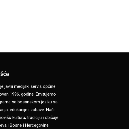
šća
 javni medijski servis općine
van 1996. godine. Emitujemo
ograme na bosanskom jeziku sa
anja, edukacije i zabave. Naši
višu kulturu, tradiciju i običaje
eva i Bosne i Hercegovine.