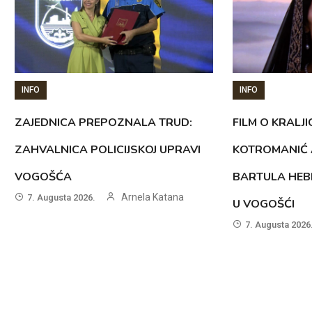
INFO
INFO
ZAJEDNICA PREPOZNALA TRUD:
FILM O KRALJI
ZAHVALNICA POLICIJSKOJ UPRAVI
KOTROMANIĆ 
VOGOŠĆA
BARTULA HEB
Arnela Katana
7. Augusta 2026.
U VOGOŠĆI
7. Augusta 2026