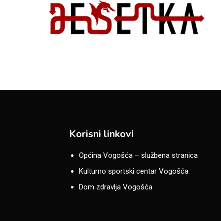
Korisni linkovi
Općina Vogošća – službena stranica
Kulturno sportski centar Vogošća
Dom zdravlja Vogošća