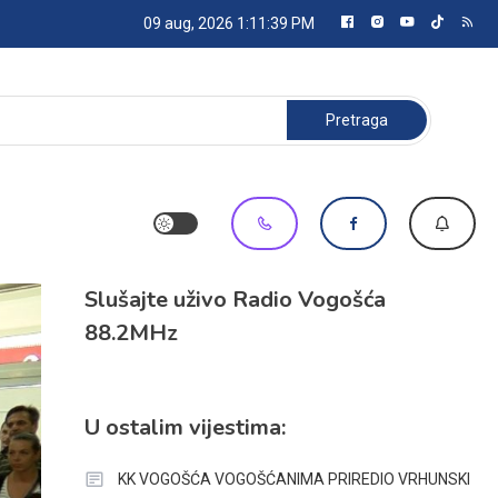
09 aug, 2026
1:11:40 PM
Pretraga:
Slušajte uživo Radio Vogošća
88.2MHz
U ostalim vijestima:
KK VOGOŠĆA VOGOŠĆANIMA PRIREDIO VRHUNSKI