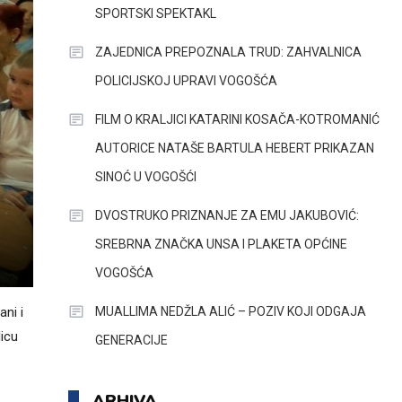
SPORTSKI SPEKTAKL
ZAJEDNICA PREPOZNALA TRUD: ZAHVALNICA
POLICIJSKOJ UPRAVI VOGOŠĆA
FILM O KRALJICI KATARINI KOSAČA-KOTROMANIĆ
AUTORICE NATAŠE BARTULA HEBERT PRIKAZAN
SINOĆ U VOGOŠĆI
DVOSTRUKO PRIZNANJE ZA EMU JAKUBOVIĆ:
SREBRNA ZNAČKA UNSA I PLAKETA OPĆINE
VOGOŠĆA
MUALLIMA NEDŽLA ALIĆ – POZIV KOJI ODGAJA
ani i
licu
GENERACIJE
ARHIVA