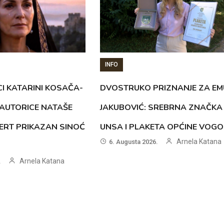
INFO
CI KATARINI KOSAČA-
DVOSTRUKO PRIZNANJE ZA EM
AUTORICE NATAŠE
JAKUBOVIĆ: SREBRNA ZNAČKA
ERT PRIKAZAN SINOĆ
UNSA I PLAKETA OPĆINE VOG
Arnela Katana
6. Augusta 2026.
Arnela Katana
.