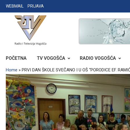
Skip
WEBMAIL
PRIJAVA
to
content
RADIO TELEVIZIJA VOGOŠĆA
POČETNA
TV VOGOŠĆA
RADIO VOGOŠĆA
Home
»
PRVI DAN ŠKOLE SVEČANO I U OŠ “PORODICE EF. RAMI