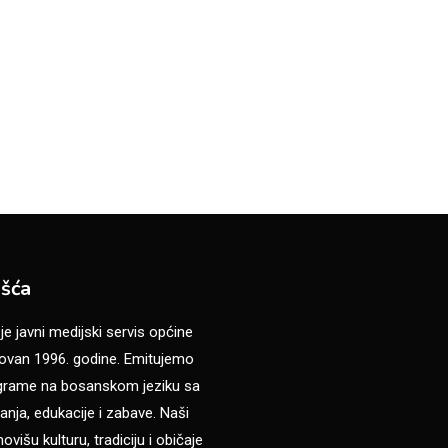
šća
 javni medijski servis općine
van 1996. godine. Emitujemo
ograme na bosanskom jeziku sa
anja, edukacije i zabave. Naši
višu kulturu, tradiciju i običaje