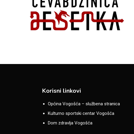
Korisni linkovi
Općina Vogošća – službena stranica
Kulturno sportski centar Vogošća
Dom zdravlja Vogošća