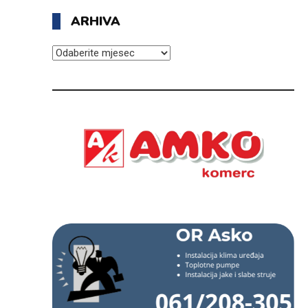
ARHIVA
ARHIVA