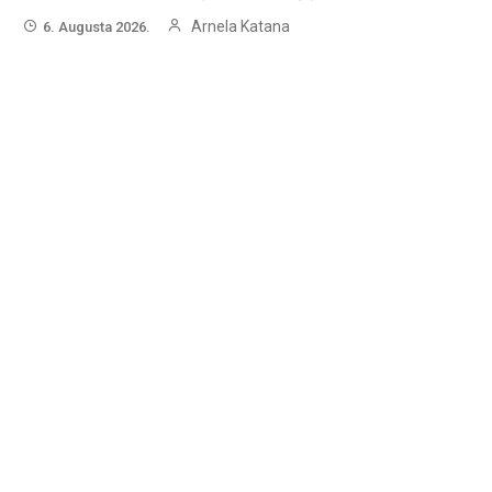
Arnela Katana
6. Augusta 2026.