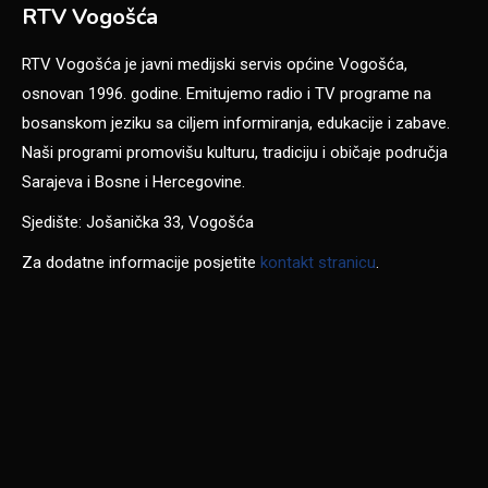
RTV Vogošća
RTV Vogošća je javni medijski servis općine Vogošća,
osnovan 1996. godine. Emitujemo radio i TV programe na
bosanskom jeziku sa ciljem informiranja, edukacije i zabave.
Naši programi promovišu kulturu, tradiciju i običaje područja
Sarajeva i Bosne i Hercegovine.
Sjedište: Jošanička 33, Vogošća
Za dodatne informacije posjetite
kontakt stranicu
.