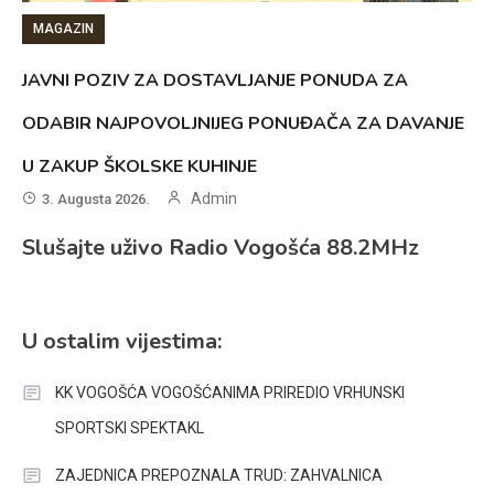
MAGAZIN
JAVNI POZIV ZA DOSTAVLJANJE PONUDA ZA
ODABIR NAJPOVOLJNIJEG PONUĐAČA ZA DAVANJE
U ZAKUP ŠKOLSKE KUHINJE
Admin
3. Augusta 2026.
Slušajte uživo Radio Vogošća 88.2MHz
U ostalim vijestima:
KK VOGOŠĆA VOGOŠĆANIMA PRIREDIO VRHUNSKI
SPORTSKI SPEKTAKL
ZAJEDNICA PREPOZNALA TRUD: ZAHVALNICA