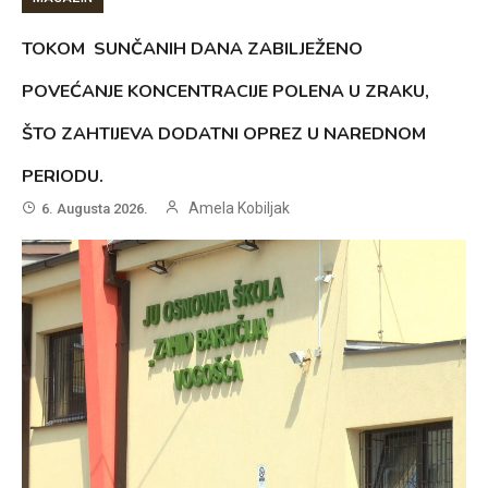
TOKOM SUNČANIH DANA ZABILJEŽENO
POVEĆANJE KONCENTRACIJE POLENA U ZRAKU,
ŠTO ZAHTIJEVA DODATNI OPREZ U NAREDNOM
PERIODU.
Amela Kobiljak
6. Augusta 2026.