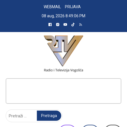
Skip
WEBMAIL
PRIJAVA
to
08 aug, 2026
8:49:07 PM
content
RADIO TELEVIZIJA VOGOŠĆA
Pretraga: