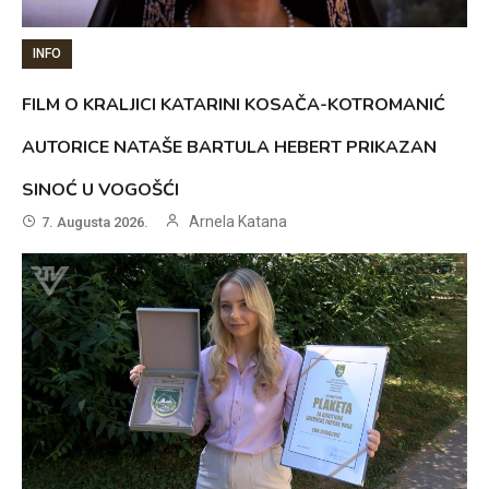
INFO
FILM O KRALJICI KATARINI KOSAČA-KOTROMANIĆ
AUTORICE NATAŠE BARTULA HEBERT PRIKAZAN
SINOĆ U VOGOŠĆI
Arnela Katana
7. Augusta 2026.