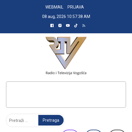
Skip
WEBMAIL
PRIJAVA
to
08 aug, 2026
10:57:39 AM
content
RADIO TELEVIZIJA VOGOŠĆA
Pretraga: