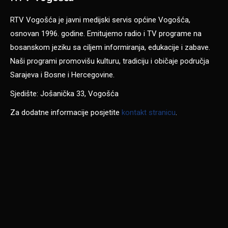
RTV Vogošća je javni medijski servis općine Vogošća,
osnovan 1996. godine. Emitujemo radio i TV programe na
bosanskom jeziku sa ciljem informiranja, edukacije i zabave.
Naši programi promovišu kulturu, tradiciju i običaje područja
Sarajeva i Bosne i Hercegovine.
Sjedište: Jošanička 33, Vogošća
Za dodatne informacije posjetite
kontakt stranicu
.