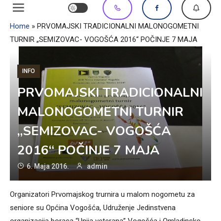
Home
»
PRVOMAJSKI TRADICIONALNI MALONOGOMETNI
TURNIR „SEMIZOVAC- VOGOŠĆA 2016“ POČINJE 7 MAJA
INFO
PRVOMAJSKI TRADICIONALNI
MALONOGOMETNI TURNIR
„SEMIZOVAC- VOGOŠĆA
2016“ POČINJE 7 MAJA
6. Maja 2016.
admin
Organizatori Prvomajskog trurnira u malom nogometu za
seniore su Općina Vogošća, Udruženje Jedinstvena