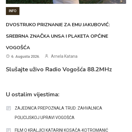
INFO
DVOSTRUKO PRIZNANJE ZA EMU JAKUBOVIĆ:
SREBRNA ZNAČKA UNSA I PLAKETA OPĆINE
VOGOŠĆA
Arnela Katana
6. Augusta 2026.
Slušajte uživo Radio Vogošća 88.2MHz
U ostalim vijestima:
ZAJEDNICA PREPOZNALA TRUD: ZAHVALNICA
POLICIJSKOJ UPRAVI VOGOŠĆA
FILM O KRALJICI KATARINI KOSAČA-KOTROMANIĆ