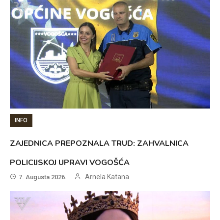
INFO
ZAJEDNICA PREPOZNALA TRUD: ZAHVALNICA
POLICIJSKOJ UPRAVI VOGOŠĆA
Arnela Katana
7. Augusta 2026.