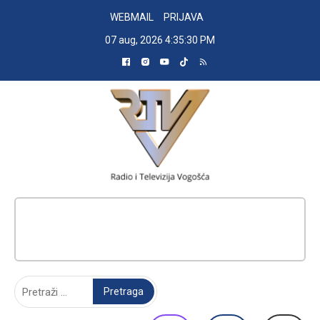
Skip
WEBMAIL
PRIJAVA
to
07 aug, 2026
4:35:31 PM
content
RADIO TELEVIZIJA VOGOŠĆA
Pretraga: