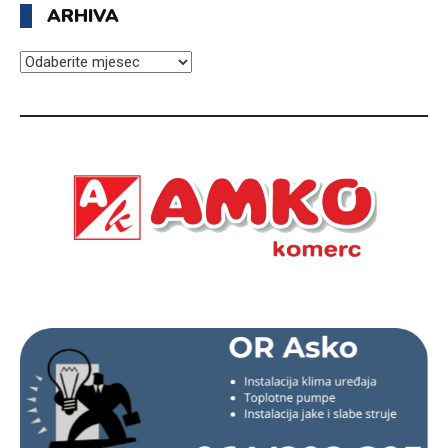
ARHIVA
ARHIVA