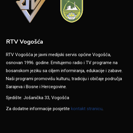
RTV Vogošća
RTV Vogošća je javni medijski servis općine Vogošća,
osnovan 1996. godine. Emitujemo radio i TV programe na
bosanskom jeziku sa ciljem informiranja, edukacije i zabave.
Naši programi promovišu kulturu, tradiciju i običaje područja
Sarajeva i Bosne i Hercegovine.
Sjedište: Jošanička 33, Vogošća
Za dodatne informacije posjetite
kontakt stranicu
.