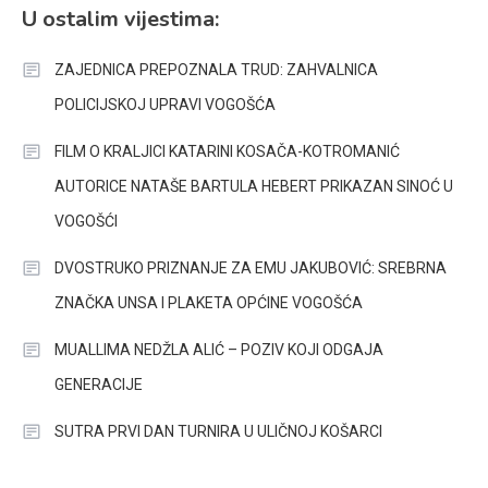
U ostalim vijestima:
ZAJEDNICA PREPOZNALA TRUD: ZAHVALNICA
POLICIJSKOJ UPRAVI VOGOŠĆA
FILM O KRALJICI KATARINI KOSAČA-KOTROMANIĆ
AUTORICE NATAŠE BARTULA HEBERT PRIKAZAN SINOĆ U
VOGOŠĆI
DVOSTRUKO PRIZNANJE ZA EMU JAKUBOVIĆ: SREBRNA
ZNAČKA UNSA I PLAKETA OPĆINE VOGOŠĆA
MUALLIMA NEDŽLA ALIĆ – POZIV KOJI ODGAJA
GENERACIJE
SUTRA PRVI DAN TURNIRA U ULIČNOJ KOŠARCI