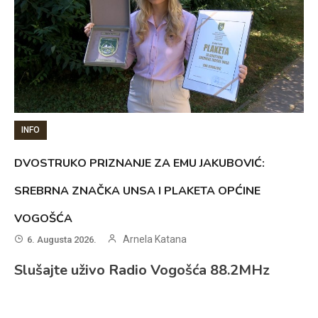
INFO
DVOSTRUKO PRIZNANJE ZA EMU JAKUBOVIĆ:
SREBRNA ZNAČKA UNSA I PLAKETA OPĆINE
VOGOŠĆA
Arnela Katana
6. Augusta 2026.
Slušajte uživo Radio Vogošća 88.2MHz