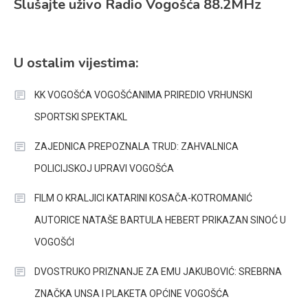
Slušajte uživo Radio Vogošća 88.2MHz
U ostalim vijestima:
KK VOGOŠĆA VOGOŠĆANIMA PRIREDIO VRHUNSKI
SPORTSKI SPEKTAKL
ZAJEDNICA PREPOZNALA TRUD: ZAHVALNICA
POLICIJSKOJ UPRAVI VOGOŠĆA
FILM O KRALJICI KATARINI KOSAČA-KOTROMANIĆ
AUTORICE NATAŠE BARTULA HEBERT PRIKAZAN SINOĆ U
VOGOŠĆI
DVOSTRUKO PRIZNANJE ZA EMU JAKUBOVIĆ: SREBRNA
ZNAČKA UNSA I PLAKETA OPĆINE VOGOŠĆA