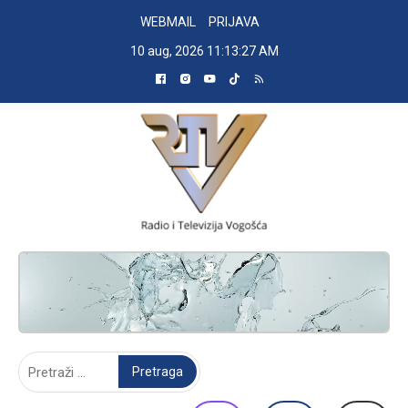
Skip
WEBMAIL
PRIJAVA
to
10 aug, 2026
11:13:28 AM
content
RADIO TELEVIZIJA VOGOŠĆA
Pretraga: