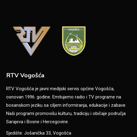
RTV Vogošća
RTV Vogošća je javni medijski servis općine Vogošća,
osnovan 1996. godine. Emitujemo radio i TV programe na
bosanskom jeziku sa ciljem informiranja, edukacije i zabave.
Naši programi promovišu kulturu, tradiciju i običaje područja
Sarajeva i Bosne i Hercegovine.
Sjedište: Jošanička 33, Vogošća