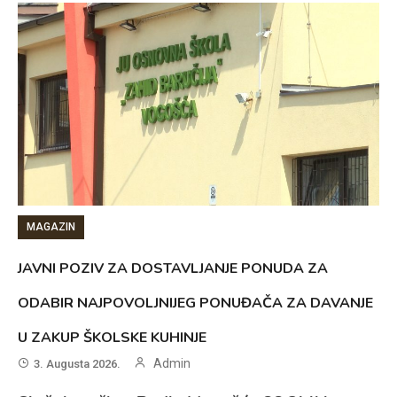
MAGAZIN
JAVNI POZIV ZA DOSTAVLJANJE PONUDA ZA
ODABIR NAJPOVOLJNIJEG PONUĐAČA ZA DAVANJE
U ZAKUP ŠKOLSKE KUHINJE
Admin
3. Augusta 2026.