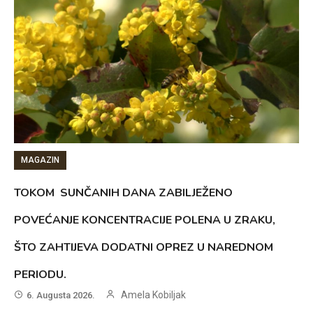
MAGAZIN
TOKOM SUNČANIH DANA ZABILJEŽENO
POVEĆANJE KONCENTRACIJE POLENA U ZRAKU,
ŠTO ZAHTIJEVA DODATNI OPREZ U NAREDNOM
PERIODU.
Amela Kobiljak
6. Augusta 2026.