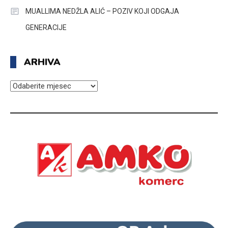
MUALLIMA NEDŽLA ALIĆ – POZIV KOJI ODGAJA
GENERACIJE
ARHIVA
ARHIVA