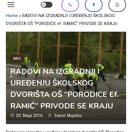
Home
»
RADOVI NA IZGRADNJI I UREĐENJU ŠKOLSKOG
DVORIŠTA OŠ “PORODICE ef. RAMIĆ” PRIVODE SE KRAJU
INFO
RADOVI NA IZGRADNJI I
UREĐENJU ŠKOLSKOG
DVORIŠTA OŠ “PORODICE Ef.
RAMIĆ” PRIVODE SE KRAJU
20. Maja 2016.
Samir Mujdžić