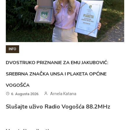
INFO
DVOSTRUKO PRIZNANJE ZA EMU JAKUBOVIĆ:
SREBRNA ZNAČKA UNSA I PLAKETA OPĆINE
VOGOŠĆA
Arnela Katana
6. Augusta 2026.
Slušajte uživo Radio Vogošća 88.2MHz