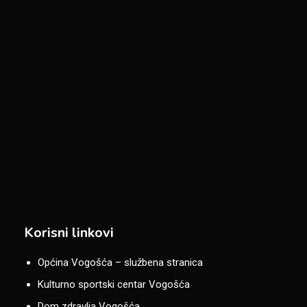
Korisni linkovi
Općina Vogošća – službena stranica
Kulturno sportski centar Vogošća
Dom zdravlja Vogošća