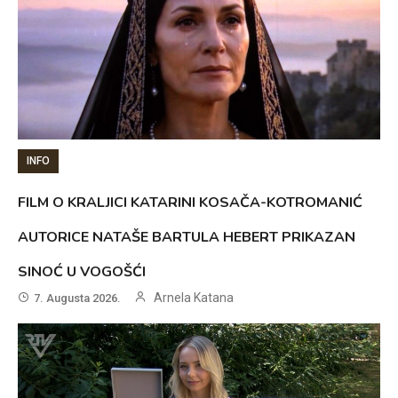
INFO
FILM O KRALJICI KATARINI KOSAČA-KOTROMANIĆ
AUTORICE NATAŠE BARTULA HEBERT PRIKAZAN
SINOĆ U VOGOŠĆI
Arnela Katana
7. Augusta 2026.