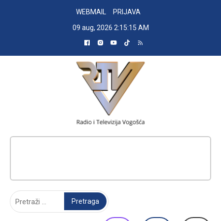
Skip
WEBMAIL
PRIJAVA
to
09 aug, 2026
2:15:16 AM
content
RADIO TELEVIZIJA VOGOŠĆA
Pretraga: