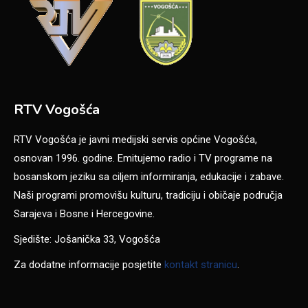
RTV Vogošća
RTV Vogošća je javni medijski servis općine Vogošća,
osnovan 1996. godine. Emitujemo radio i TV programe na
bosanskom jeziku sa ciljem informiranja, edukacije i zabave.
Naši programi promovišu kulturu, tradiciju i običaje područja
Sarajeva i Bosne i Hercegovine.
Sjedište: Jošanička 33, Vogošća
Za dodatne informacije posjetite
kontakt stranicu
.