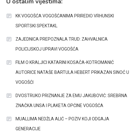
U ostalim vijestima:
KK VOGOŠĆA VOGOŠĆANIMA PRIREDIO VRHUNSKI
SPORTSKI SPEKTAKL
ZAJEDNICA PREPOZNALA TRUD: ZAHVALNICA
POLICIJSKOJ UPRAVI VOGOŠĆA
FILM O KRALJICI KATARINI KOSAČA-KOTROMANIĆ
AUTORICE NATAŠE BARTULA HEBERT PRIKAZAN SINOĆ U
VOGOŠĆI
DVOSTRUKO PRIZNANJE ZA EMU JAKUBOVIĆ: SREBRNA
ZNAČKA UNSA I PLAKETA OPĆINE VOGOŠĆA
MUALLIMA NEDŽLA ALIĆ – POZIV KOJI ODGAJA
GENERACIJE