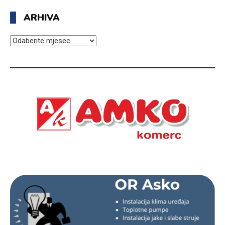
ARHIVA
ARHIVA