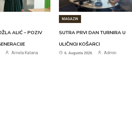
MAGAZIN
ŽLA ALIĆ – POZIV
SUTRA PRVI DAN TURNIRA U
GENERACIJE
ULIČNOJ KOŠARCI
Arnela Katana
Admin
.
6. Augusta 2026.