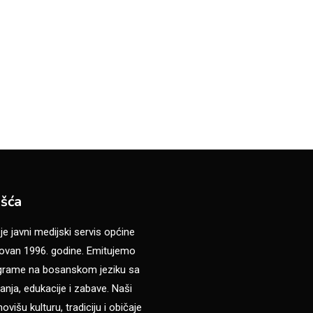
šća
 javni medijski servis općine
van 1996. godine. Emitujemo
ograme na bosanskom jeziku sa
anja, edukacije i zabave. Naši
višu kulturu, tradiciju i običaje