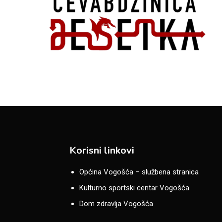
Korisni linkovi
Općina Vogošća – službena stranica
Kulturno sportski centar Vogošća
Dom zdravlja Vogošća