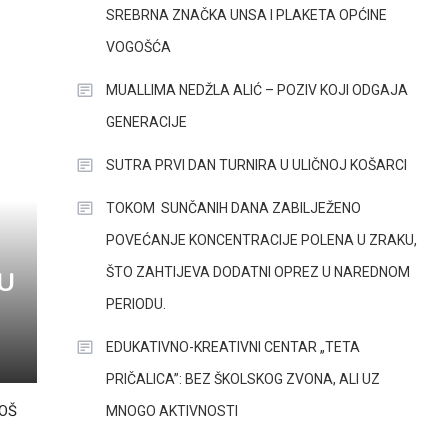
SREBRNA ZNAČKA UNSA I PLAKETA OPĆINE
VOGOŠĆA
MUALLIMA NEDŽLA ALIĆ – POZIV KOJI ODGAJA
GENERACIJE
SUTRA PRVI DAN TURNIRA U ULIČNOJ KOŠARCI
TOKOM SUNČANIH DANA ZABILJEŽENO
POVEĆANJE KONCENTRACIJE POLENA U ZRAKU,
ŠTO ZAHTIJEVA DODATNI OPREZ U NAREDNOM
JU
PERIODU.
EDUKATIVNO-KREATIVNI CENTAR „TETA
PRIČALICA”: BEZ ŠKOLSKOG ZVONA, ALI UZ
 OŠ
MNOGO AKTIVNOSTI