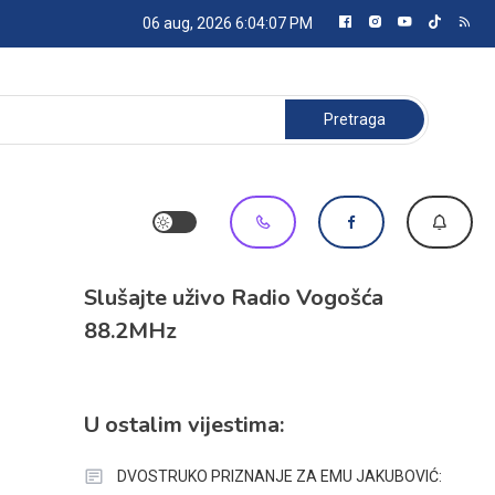
06 aug, 2026
6:04:07 PM
Pretraga:
Slušajte uživo Radio Vogošća
88.2MHz
U ostalim vijestima:
DVOSTRUKO PRIZNANJE ZA EMU JAKUBOVIĆ: