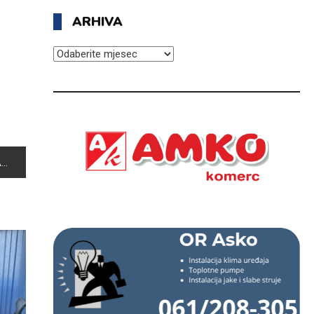
ARHIVA
ARHIVA
A