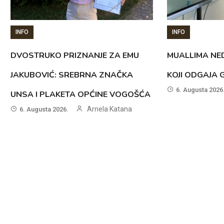
INFO
INFO
DVOSTRUKO PRIZNANJE ZA EMU
MUALLIMA NED
JAKUBOVIĆ: SREBRNA ZNAČKA
KOJI ODGAJA 
6. Augusta 2026
UNSA I PLAKETA OPĆINE VOGOŠĆA
Arnela Katana
6. Augusta 2026.