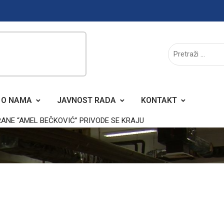
O NAMA
JAVNOST RADA
KONTAKT
NE “AMEL BEČKOVIĆ” PRIVODE SE KRAJU