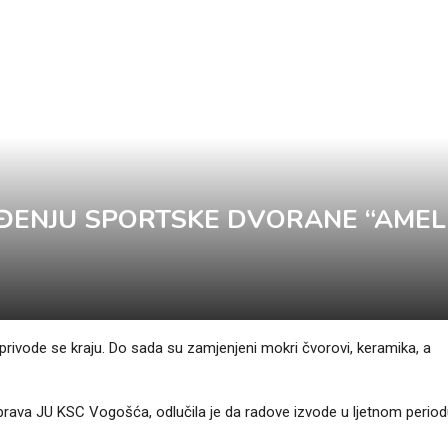
ĐENJU SPORTSKE DVORANE “AMEL
privode se kraju. Do sada su zamjenjeni mokri čvorovi, keramika, a
uprava JU KSC Vogošća, odlučila je da radove izvode u ljetnom perio