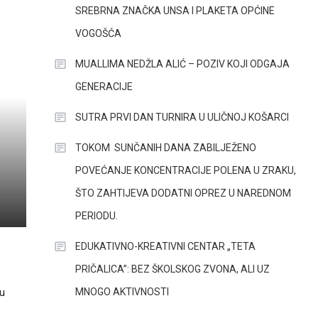
SREBRNA ZNAČKA UNSA I PLAKETA OPĆINE
VOGOŠĆA
MUALLIMA NEDŽLA ALIĆ – POZIV KOJI ODGAJA
GENERACIJE
SUTRA PRVI DAN TURNIRA U ULIČNOJ KOŠARCI
TOKOM SUNČANIH DANA ZABILJEŽENO
POVEĆANJE KONCENTRACIJE POLENA U ZRAKU,
ŠTO ZAHTIJEVA DODATNI OPREZ U NAREDNOM
PERIODU.
EDUKATIVNO-KREATIVNI CENTAR „TETA
PRIČALICA”: BEZ ŠKOLSKOG ZVONA, ALI UZ
MNOGO AKTIVNOSTI
du