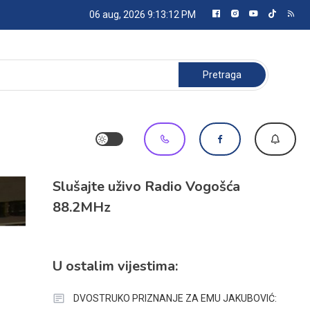
06 aug, 2026
9:13:12 PM
Pretraga:
Slušajte uživo Radio Vogošća
88.2MHz
U ostalim vijestima:
DVOSTRUKO PRIZNANJE ZA EMU JAKUBOVIĆ: