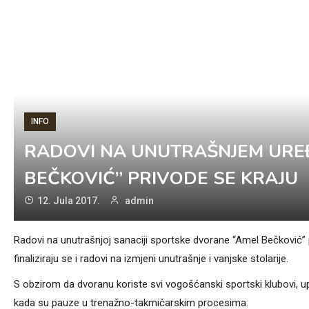
INFO
RADOVI NA UNUTRAŠNJEM URE
BEČKOVIĆ” PRIVODE SE KRAJU
12. Jula 2017.
admin
Radovi na unutrašnjoj sanaciji sportske dvorane “Amel Bečković” 
finaliziraju se i radovi na izmjeni unutrašnje i vanjske stolarije.
S obzirom da dvoranu koriste svi vogošćanski sportski klubovi, 
kada su pauze u trenažno-takmičarskim procesima.