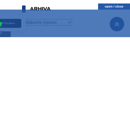
open / close
ARHIVA
ARHIVA
 All Cookies