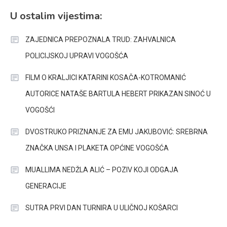
U ostalim vijestima:
ZAJEDNICA PREPOZNALA TRUD: ZAHVALNICA
POLICIJSKOJ UPRAVI VOGOŠĆA
FILM O KRALJICI KATARINI KOSAČA-KOTROMANIĆ
AUTORICE NATAŠE BARTULA HEBERT PRIKAZAN SINOĆ U
VOGOŠĆI
DVOSTRUKO PRIZNANJE ZA EMU JAKUBOVIĆ: SREBRNA
ZNAČKA UNSA I PLAKETA OPĆINE VOGOŠĆA
MUALLIMA NEDŽLA ALIĆ – POZIV KOJI ODGAJA
GENERACIJE
SUTRA PRVI DAN TURNIRA U ULIČNOJ KOŠARCI