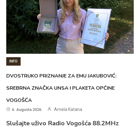
INFO
DVOSTRUKO PRIZNANJE ZA EMU JAKUBOVIĆ:
SREBRNA ZNAČKA UNSA I PLAKETA OPĆINE
VOGOŠĆA
Arnela Katana
6. Augusta 2026.
Slušajte uživo Radio Vogošća 88.2MHz