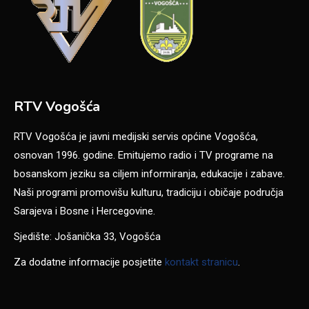
RTV Vogošća
RTV Vogošća je javni medijski servis općine Vogošća,
osnovan 1996. godine. Emitujemo radio i TV programe na
bosanskom jeziku sa ciljem informiranja, edukacije i zabave.
Naši programi promovišu kulturu, tradiciju i običaje područja
Sarajeva i Bosne i Hercegovine.
Sjedište: Jošanička 33, Vogošća
Za dodatne informacije posjetite
kontakt stranicu
.