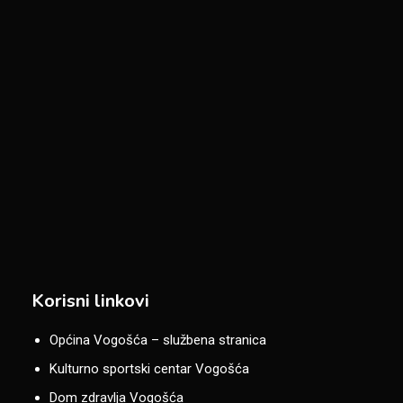
Korisni linkovi
Općina Vogošća – službena stranica
Kulturno sportski centar Vogošća
Dom zdravlja Vogošća