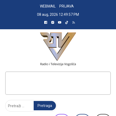
Skip
WEBMAIL
PRIJAVA
to
08 aug, 2026
12:49:58 PM
content
RADIO TELEVIZIJA VOGOŠĆA
Pretraga: