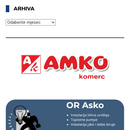
ARHIVA
ARHIVA