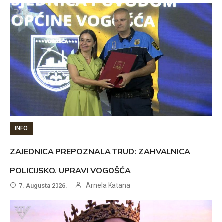
INFO
ZAJEDNICA PREPOZNALA TRUD: ZAHVALNICA
POLICIJSKOJ UPRAVI VOGOŠĆA
Arnela Katana
7. Augusta 2026.