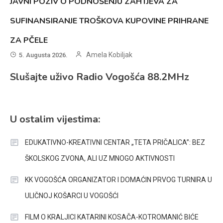
JAVNI POZIV O PODNOŠENJU ZAHTJEVA ZA
SUFINANSIRANJE TROŠKOVA KUPOVINE PRIHRANE
ZA PČELE
Amela Kobiljak
5. Augusta 2026.
Slušajte uživo Radio Vogošća 88.2MHz
U ostalim vijestima:
EDUKATIVNO-KREATIVNI CENTAR „TETA PRIČALICA”: BEZ
ŠKOLSKOG ZVONA, ALI UZ MNOGO AKTIVNOSTI
KK VOGOŠĆA ORGANIZATOR I DOMAĆIN PRVOG TURNIRA U
ULIČNOJ KOŠARCI U VOGOŠĆI
FILM O KRALJICI KATARINI KOSAČA-KOTROMANIĆ BIĆE