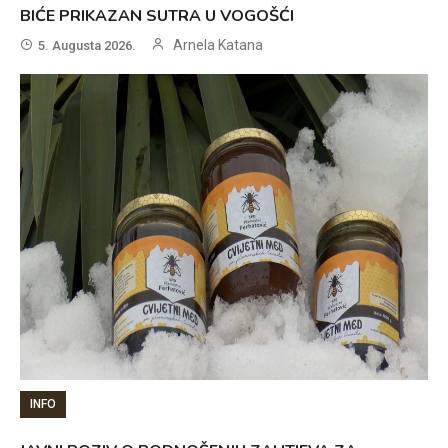
BIĆE PRIKAZAN SUTRA U VOGOŠĆI
Arnela Katana
5. Augusta 2026.
INFO