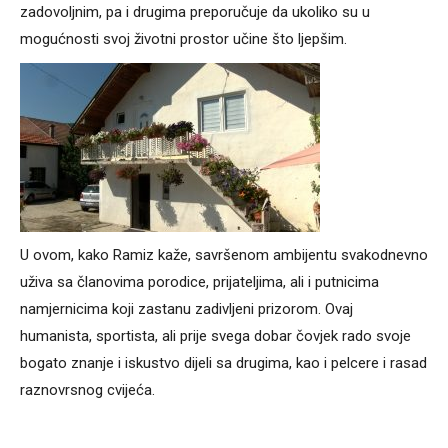
zadovoljnim, pa i drugima preporučuje da ukoliko su u
mogućnosti svoj životni prostor učine što ljepšim.
U ovom, kako Ramiz kaže, savršenom ambijentu svakodnevno
uživa sa članovima porodice, prijateljima, ali i putnicima
namjernicima koji zastanu zadivljeni prizorom. Ovaj
humanista, sportista, ali prije svega dobar čovjek rado svoje
bogato znanje i iskustvo dijeli sa drugima, kao i pelcere i rasad
raznovrsnog cvijeća.