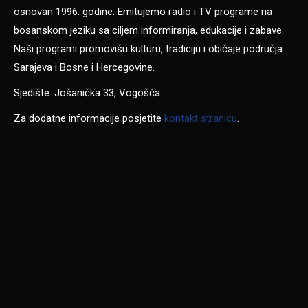
osnovan 1996. godine. Emitujemo radio i TV programe na
bosanskom jeziku sa ciljem informiranja, edukacije i zabave.
Naši programi promovišu kulturu, tradiciju i običaje područja
Sarajeva i Bosne i Hercegovine.
Sjedište: Jošanička 33, Vogošća
Za dodatne informacije posjetite
kontakt stranicu
.