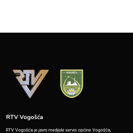
RTV Vogošća
RTV Vogošća je javni medijski servis općine Vogošća,