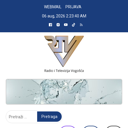
Skip
WEBMAIL
PRIJAVA
to
06 aug, 2026
2:23:41 AM
content
RADIO TELEVIZIJA VOGOŠĆA
Pretraga: