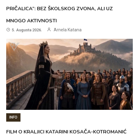
PRIČALICA”: BEZ ŠKOLSKOG ZVONA, ALI UZ
MNOGO AKTIVNOSTI
Arnela Katana
5. Augusta 2026.
INFO
FILM O KRALJICI KATARINI KOSAČA-KOTROMANIĆ