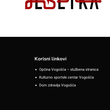
Korisni linkovi
Općina Vogošća – službena stranica
Kulturno sportski centar Vogošća
Dom zdravlja Vogošća