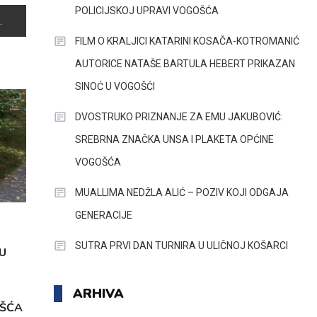
POLICIJSKOJ UPRAVI VOGOŠĆA
FILM O KRALJICI KATARINI KOSAČA-KOTROMANIĆ
AUTORICE NATAŠE BARTULA HEBERT PRIKAZAN
SINOĆ U VOGOŠĆI
DVOSTRUKO PRIZNANJE ZA EMU JAKUBOVIĆ:
SREBRNA ZNAČKA UNSA I PLAKETA OPĆINE
VOGOŠĆA
MUALLIMA NEDŽLA ALIĆ – POZIV KOJI ODGAJA
GENERACIJE
SUTRA PRVI DAN TURNIRA U ULIČNOJ KOŠARCI
U
ARHIVA
OŠĆA