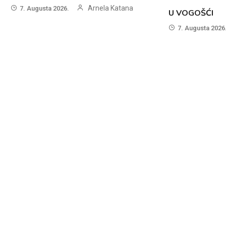
Arnela Katana
7. Augusta 2026.
U VOGOŠĆI
7. Augusta 2026