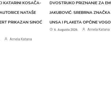
CI KATARINI KOSAČA-
DVOSTRUKO PRIZNANJE ZA EM
AUTORICE NATAŠE
JAKUBOVIĆ: SREBRNA ZNAČKA
ERT PRIKAZAN SINOĆ
UNSA I PLAKETA OPĆINE VOG
Arnela Katana
6. Augusta 2026.
Arnela Katana
.