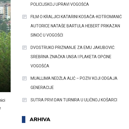
POLICIJSKOJ UPRAVI VOGOŠĆA
FILM O KRALJICI KATARINI KOSAČA-KOTROMANIĆ
AUTORICE NATAŠE BARTULA HEBERT PRIKAZAN
SINOĆ U VOGOŠĆI
DVOSTRUKO PRIZNANJE ZA EMU JAKUBOVIĆ:
SREBRNA ZNAČKA UNSA I PLAKETA OPĆINE
VOGOŠĆA
MUALLIMA NEDŽLA ALIĆ – POZIV KOJI ODGAJA
GENERACIJE
SUTRA PRVI DAN TURNIRA U ULIČNOJ KOŠARCI
ici
e
ARHIVA