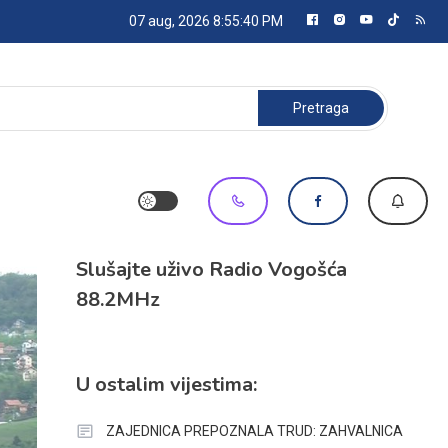
07 aug, 2026
8:55:40 PM
Pretraga:
Slušajte uživo Radio Vogošća
88.2MHz
U ostalim vijestima:
ZAJEDNICA PREPOZNALA TRUD: ZAHVALNICA