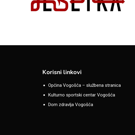
Korisni linkovi
Općina Vogošća – službena stranica
Kulturno sportski centar Vogošća
Dom zdravlja Vogošća