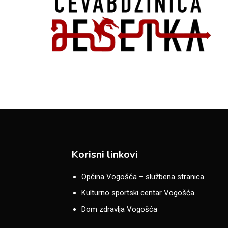
Korisni linkovi
Općina Vogošća – službena stranica
Kulturno sportski centar Vogošća
Dom zdravlja Vogošća