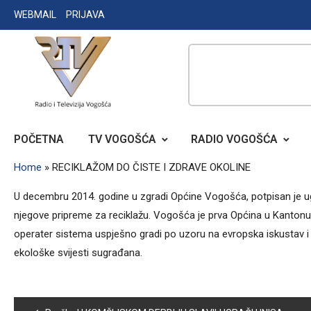
Skip
WEBMAIL
PRIJAVA
to
content
RADIO TELEVIZIJA VOGOŠĆA
POČETNA
TV VOGOŠĆA
RADIO VOGOŠĆA
Home
»
RECIKLAŽOM DO ČISTE I ZDRAVE OKOLINE
U decembru 2014. godine u zgradi Općine Vogošća, potpisan je u
njegove pripreme za reciklažu. Vogošća je prva Općina u Kantonu 
operater sistema uspješno gradi po uzoru na evropska iskustav i 
ekološke svijesti sugrađana.