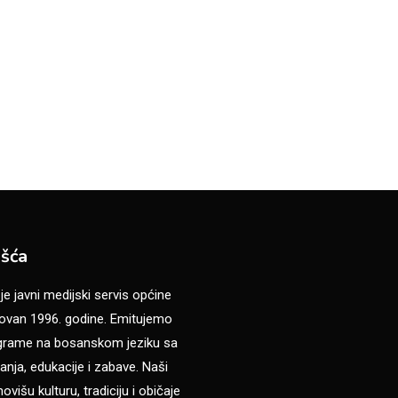
šća
 javni medijski servis općine
van 1996. godine. Emitujemo
ograme na bosanskom jeziku sa
anja, edukacije i zabave. Naši
višu kulturu, tradiciju i običaje