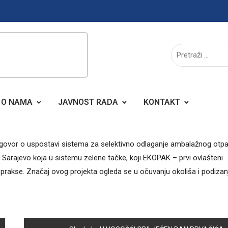
O NAMA
JAVNOST RADA
KONTAKT
govor o uspostavi sistema za selektivno odlaganje ambalažnog otpa
Sarajevo koja u sistemu zelene tačke, koji EKOPAK – prvi ovlašteni
prakse. Značaj ovog projekta ogleda se u očuvanju okoliša i podizan