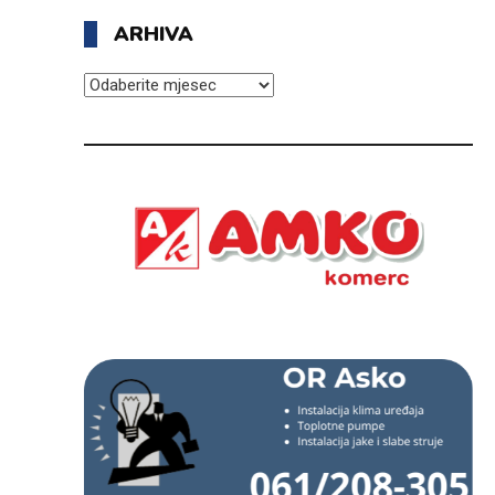
ARHIVA
ARHIVA