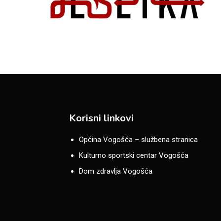
Korisni linkovi
Općina Vogošća – službena stranica
Kulturno sportski centar Vogošća
Dom zdravlja Vogošća