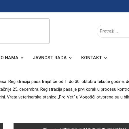
O NAMA
JAVNOST RADA
KONTAKT
pasa. Registracija pasa trajat će od 1. do 30. oktobra tekuće godine, 
, tačnije 25. decembra. Registracija pasa je prvi korak u procesu kontr
ini. Vrata veterinarska stanice „Pro Vet“ u Vogošći otvorena su u bil