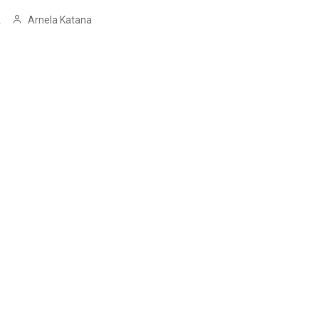
Arnela Katana
.