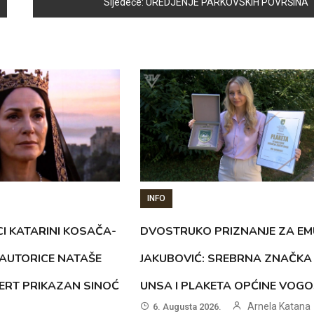
Sljedeće:
UREDJENJE PARKOVSKIH POVRŠINA
INFO
CI KATARINI KOSAČA-
DVOSTRUKO PRIZNANJE ZA EM
AUTORICE NATAŠE
JAKUBOVIĆ: SREBRNA ZNAČKA
ERT PRIKAZAN SINOĆ
UNSA I PLAKETA OPĆINE VOG
Arnela Katana
6. Augusta 2026.