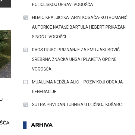
POLICIJSKOJ UPRAVI VOGOŠĆA
FILM O KRALJICI KATARINI KOSAČA-KOTROMANIĆ
AUTORICE NATAŠE BARTULA HEBERT PRIKAZAN
SINOĆ U VOGOŠĆI
DVOSTRUKO PRIZNANJE ZA EMU JAKUBOVIĆ:
SREBRNA ZNAČKA UNSA I PLAKETA OPĆINE
VOGOŠĆA
MUALLIMA NEDŽLA ALIĆ – POZIV KOJI ODGAJA
GENERACIJE
U
SUTRA PRVI DAN TURNIRA U ULIČNOJ KOŠARCI
OŠĆA
ARHIVA