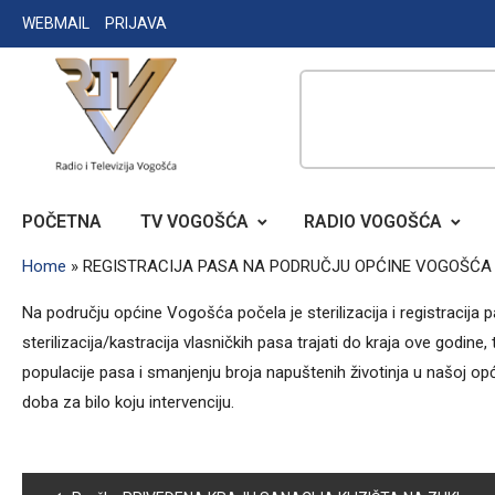
Skip
WEBMAIL
PRIJAVA
to
content
RADIO TELEVIZIJA VOGOŠĆA
POČETNA
TV VOGOŠĆA
RADIO VOGOŠĆA
Home
»
REGISTRACIJA PASA NA PODRUČJU OPĆINE VOGOŠĆA
Na području općine Vogošća počela je sterilizacija i registracija 
sterilizacija/kastracija vlasničkih pasa trajati do kraja ove godine
populacije pasa i smanjenju broja napuštenih životinja u našoj opć
doba za bilo koju intervenciju.