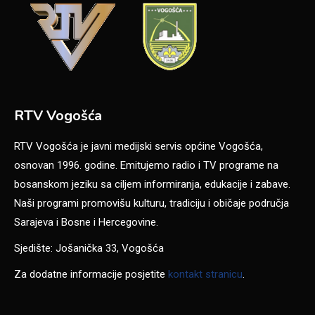
RTV Vogošća
RTV Vogošća je javni medijski servis općine Vogošća,
osnovan 1996. godine. Emitujemo radio i TV programe na
bosanskom jeziku sa ciljem informiranja, edukacije i zabave.
Naši programi promovišu kulturu, tradiciju i običaje područja
Sarajeva i Bosne i Hercegovine.
Sjedište: Jošanička 33, Vogošća
Za dodatne informacije posjetite
kontakt stranicu
.