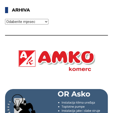
ARHIVA
ARHIVA