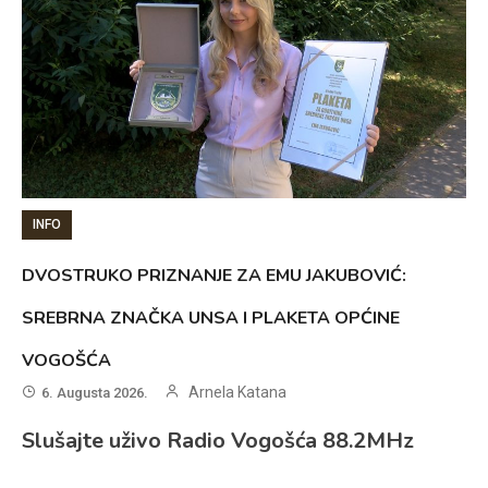
INFO
DVOSTRUKO PRIZNANJE ZA EMU JAKUBOVIĆ:
SREBRNA ZNAČKA UNSA I PLAKETA OPĆINE
VOGOŠĆA
Arnela Katana
6. Augusta 2026.
Slušajte uživo Radio Vogošća 88.2MHz