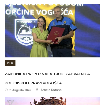
INFO
ZAJEDNICA PREPOZNALA TRUD: ZAHVALNICA
POLICIJSKOJ UPRAVI VOGOŠĆA
Arnela Katana
7. Augusta 2026.