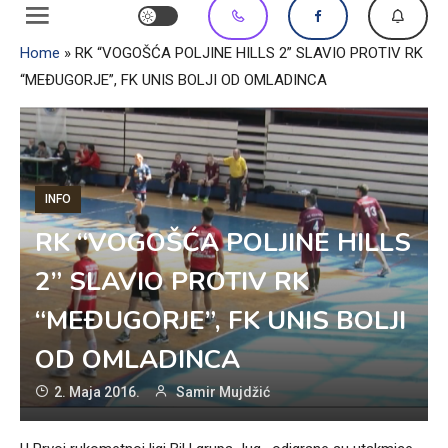
Home
»
RK “VOGOŠĆA POLJINE HILLS 2” SLAVIO PROTIV RK
“MEĐUGORJE”, FK UNIS BOLJI OD OMLADINCA
INFO
RK “VOGOŠĆA POLJINE HILLS
2” SLAVIO PROTIV RK
“MEĐUGORJE”, FK UNIS BOLJI
OD OMLADINCA
2. Maja 2016.
Samir Mujdžić