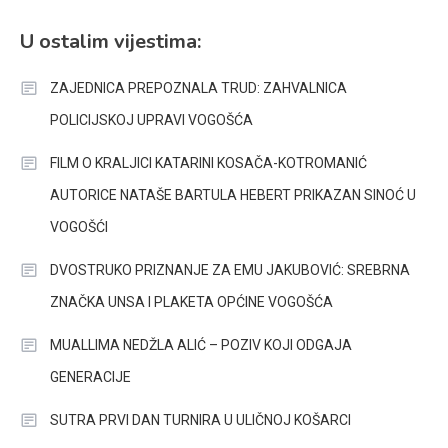
U ostalim vijestima:
ZAJEDNICA PREPOZNALA TRUD: ZAHVALNICA
POLICIJSKOJ UPRAVI VOGOŠĆA
FILM O KRALJICI KATARINI KOSAČA-KOTROMANIĆ
AUTORICE NATAŠE BARTULA HEBERT PRIKAZAN SINOĆ U
VOGOŠĆI
DVOSTRUKO PRIZNANJE ZA EMU JAKUBOVIĆ: SREBRNA
ZNAČKA UNSA I PLAKETA OPĆINE VOGOŠĆA
MUALLIMA NEDŽLA ALIĆ – POZIV KOJI ODGAJA
GENERACIJE
SUTRA PRVI DAN TURNIRA U ULIČNOJ KOŠARCI