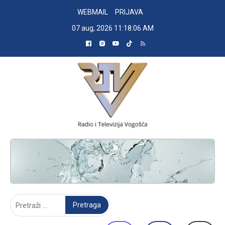
Skip
WEBMAIL
PRIJAVA
to
07 aug, 2026
11:18:07 AM
content
RADIO TELEVIZIJA VOGOŠĆA
Pretraga: