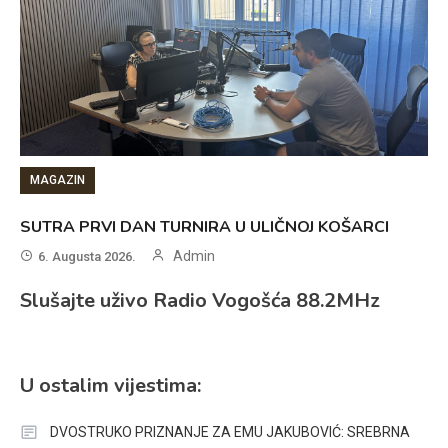
MAGAZIN
SUTRA PRVI DAN TURNIRA U ULIČNOJ KOŠARCI
Admin
6. Augusta 2026.
Slušajte uživo Radio Vogošća 88.2MHz
U ostalim vijestima:
DVOSTRUKO PRIZNANJE ZA EMU JAKUBOVIĆ: SREBRNA