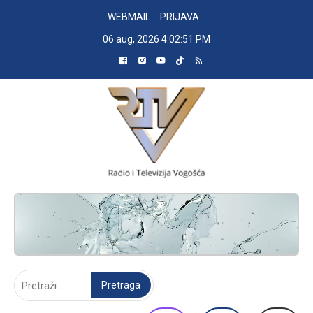
Skip
WEBMAIL
PRIJAVA
to
06 aug, 2026
4:02:52 PM
content
RADIO TELEVIZIJA VOGOŠĆA
Pretraga: