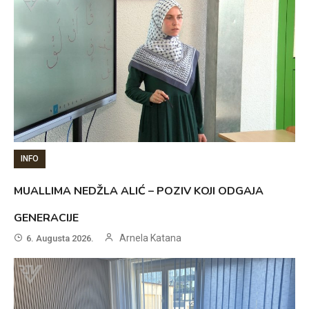
INFO
MUALLIMA NEDŽLA ALIĆ – POZIV KOJI ODGAJA
GENERACIJE
Arnela Katana
6. Augusta 2026.