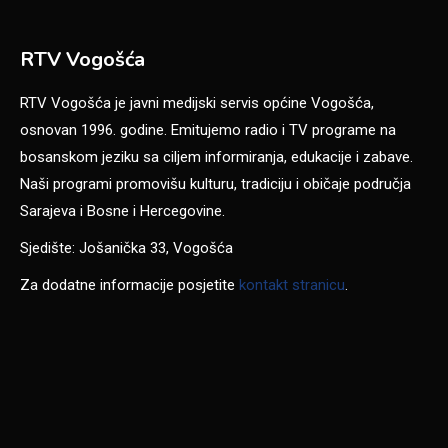
RTV Vogošća
RTV Vogošća je javni medijski servis općine Vogošća,
osnovan 1996. godine. Emitujemo radio i TV programe na
bosanskom jeziku sa ciljem informiranja, edukacije i zabave.
Naši programi promovišu kulturu, tradiciju i običaje područja
Sarajeva i Bosne i Hercegovine.
Sjedište: Jošanička 33, Vogošća
Za dodatne informacije posjetite
kontakt stranicu
.