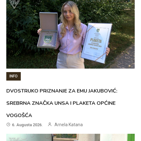
INFO
DVOSTRUKO PRIZNANJE ZA EMU JAKUBOVIĆ:
SREBRNA ZNAČKA UNSA I PLAKETA OPĆINE
VOGOŠĆA
Arnela Katana
6. Augusta 2026.