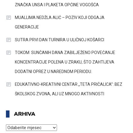
ZNAČKA UNSA I PLAKETA OPĆINE VOGOŠĆA
MUALLIMA NEDŽLA ALIĆ – POZIV KOJI ODGAJA
GENERACIJE
SUTRA PRVI DAN TURNIRA U ULIČNOJ KOŠARCI
TOKOM SUNČANIH DANA ZABILJEŽENO POVEĆANJE
KONCENTRACIJE POLENA U ZRAKU, ŠTO ZAHTIJEVA
DODATNI OPREZ U NAREDNOM PERIODU.
EDUKATIVNO-KREATIVNI CENTAR „TETA PRIČALICA”: BEZ
ŠKOLSKOG ZVONA, ALI UZ MNOGO AKTIVNOSTI
ARHIVA
ARHIVA