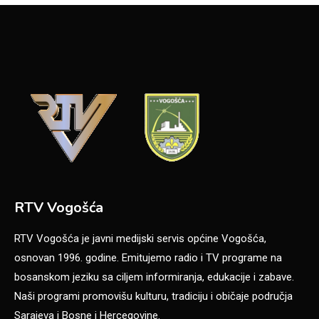
RTV Vogošća
RTV Vogošća je javni medijski servis općine Vogošća,
osnovan 1996. godine. Emitujemo radio i TV programe na
bosanskom jeziku sa ciljem informiranja, edukacije i zabave.
Naši programi promovišu kulturu, tradiciju i običaje područja
Sarajeva i Bosne i Hercegovine.