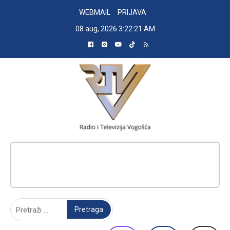
Skip
WEBMAIL
PRIJAVA
to
08 aug, 2026
3:22:22 AM
content
RADIO TELEVIZIJA VOGOŠĆA
Pretraga: