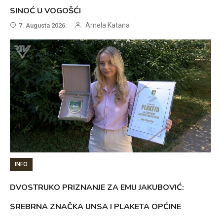
SINOĆ U VOGOŠĆI
Arnela Katana
7. Augusta 2026.
INFO
DVOSTRUKO PRIZNANJE ZA EMU JAKUBOVIĆ:
SREBRNA ZNAČKA UNSA I PLAKETA OPĆINE