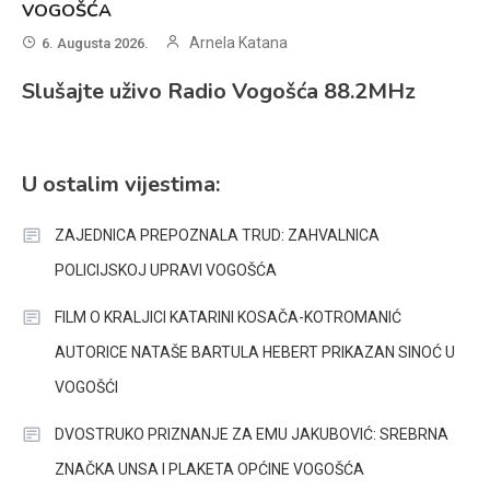
VOGOŠĆA
Arnela Katana
6. Augusta 2026.
Slušajte uživo Radio Vogošća 88.2MHz
U ostalim vijestima:
ZAJEDNICA PREPOZNALA TRUD: ZAHVALNICA
POLICIJSKOJ UPRAVI VOGOŠĆA
FILM O KRALJICI KATARINI KOSAČA-KOTROMANIĆ
AUTORICE NATAŠE BARTULA HEBERT PRIKAZAN SINOĆ U
VOGOŠĆI
DVOSTRUKO PRIZNANJE ZA EMU JAKUBOVIĆ: SREBRNA
ZNAČKA UNSA I PLAKETA OPĆINE VOGOŠĆA