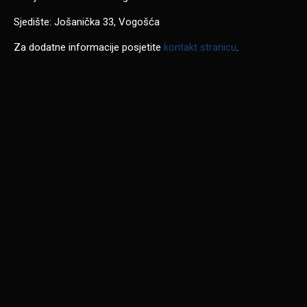
Sjedište: Jošanička 33, Vogošća
Za dodatne informacije posjetite
kontakt stranicu
.