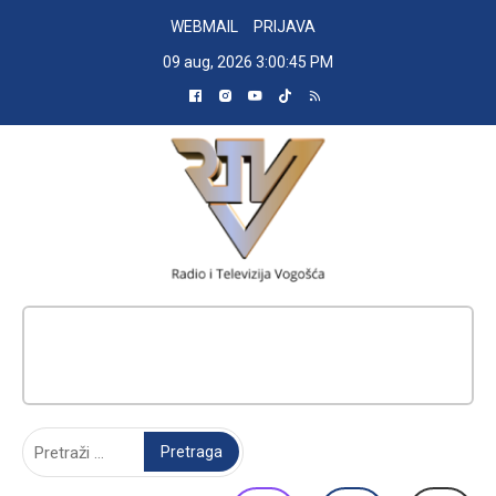
Skip
WEBMAIL
PRIJAVA
to
09 aug, 2026
3:00:46 PM
content
RADIO TELEVIZIJA VOGOŠĆA
Pretraga: