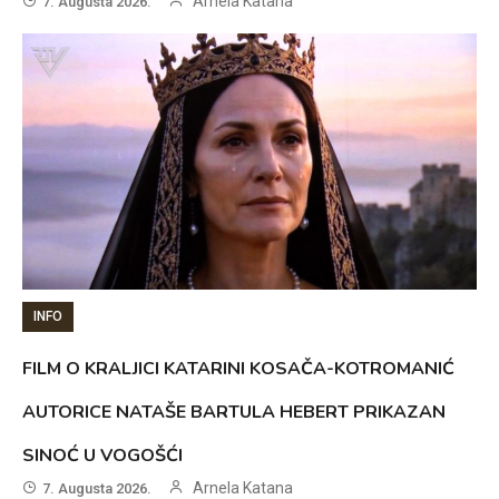
Arnela Katana
7. Augusta 2026.
INFO
FILM O KRALJICI KATARINI KOSAČA-KOTROMANIĆ
AUTORICE NATAŠE BARTULA HEBERT PRIKAZAN
SINOĆ U VOGOŠĆI
Arnela Katana
7. Augusta 2026.