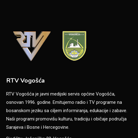
RTV Vogošća
RTV Vogošća je javni medijski servis općine Vogošća,
osnovan 1996. godine. Emitujemo radio i TV programe na
bosanskom jeziku sa ciljem informiranja, edukacije i zabave.
Naši programi promovišu kulturu, tradiciju i običaje područja
Sarajeva i Bosne i Hercegovine.