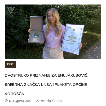
INFO
DVOSTRUKO PRIZNANJE ZA EMU JAKUBOVIĆ:
SREBRNA ZNAČKA UNSA I PLAKETA OPĆINE
VOGOŠĆA
Arnela Katana
6. Augusta 2026.