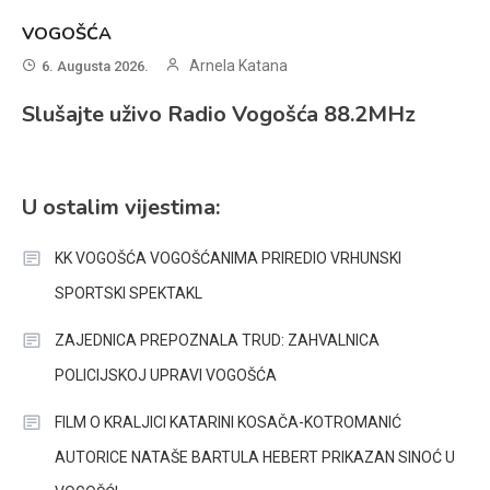
VOGOŠĆA
Arnela Katana
6. Augusta 2026.
Slušajte uživo Radio Vogošća 88.2MHz
U ostalim vijestima:
KK VOGOŠĆA VOGOŠĆANIMA PRIREDIO VRHUNSKI
SPORTSKI SPEKTAKL
ZAJEDNICA PREPOZNALA TRUD: ZAHVALNICA
POLICIJSKOJ UPRAVI VOGOŠĆA
FILM O KRALJICI KATARINI KOSAČA-KOTROMANIĆ
AUTORICE NATAŠE BARTULA HEBERT PRIKAZAN SINOĆ U