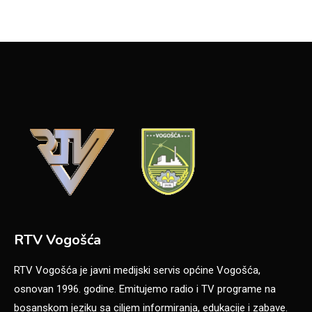
RTV Vogošća
RTV Vogošća je javni medijski servis općine Vogošća,
osnovan 1996. godine. Emitujemo radio i TV programe na
bosanskom jeziku sa ciljem informiranja, edukacije i zabave.