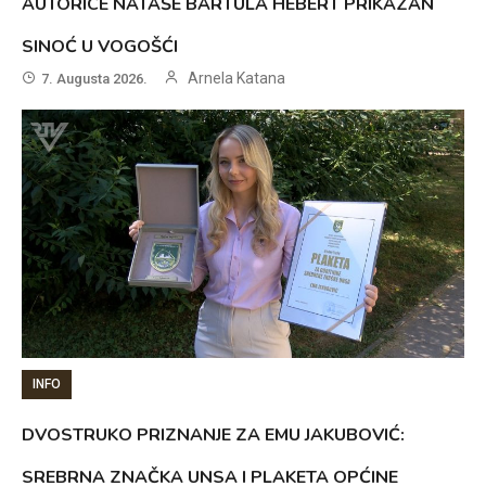
AUTORICE NATAŠE BARTULA HEBERT PRIKAZAN
SINOĆ U VOGOŠĆI
Arnela Katana
7. Augusta 2026.
INFO
DVOSTRUKO PRIZNANJE ZA EMU JAKUBOVIĆ:
SREBRNA ZNAČKA UNSA I PLAKETA OPĆINE