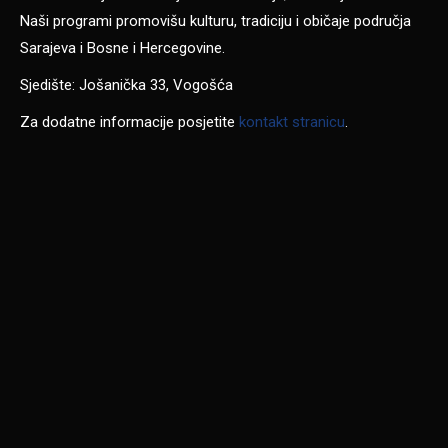
Naši programi promovišu kulturu, tradiciju i običaje područja
Sarajeva i Bosne i Hercegovine.
Sjedište: Jošanička 33, Vogošća
Za dodatne informacije posjetite
kontakt stranicu
.