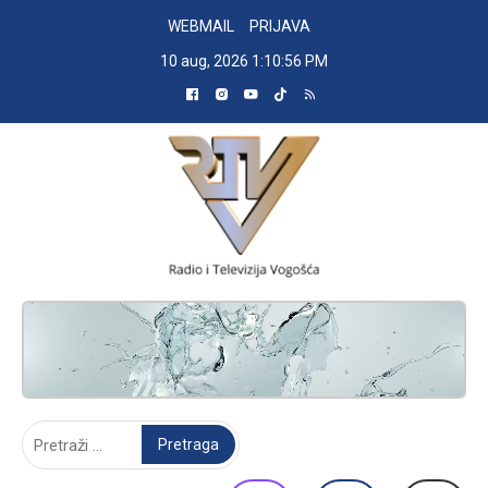
Skip
WEBMAIL
PRIJAVA
to
10 aug, 2026
1:10:57 PM
content
RADIO TELEVIZIJA VOGOŠĆA
Pretraga: