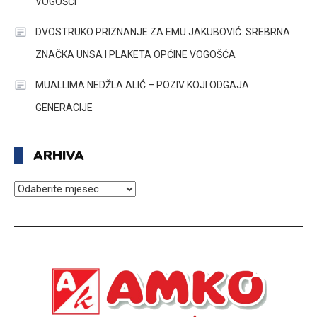
VOGOŠĆI
DVOSTRUKO PRIZNANJE ZA EMU JAKUBOVIĆ: SREBRNA
ZNAČKA UNSA I PLAKETA OPĆINE VOGOŠĆA
MUALLIMA NEDŽLA ALIĆ – POZIV KOJI ODGAJA
GENERACIJE
ARHIVA
ARHIVA