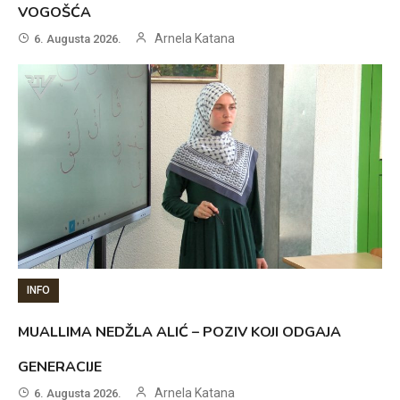
VOGOŠĆA
Arnela Katana
6. Augusta 2026.
INFO
MUALLIMA NEDŽLA ALIĆ – POZIV KOJI ODGAJA
GENERACIJE
Arnela Katana
6. Augusta 2026.