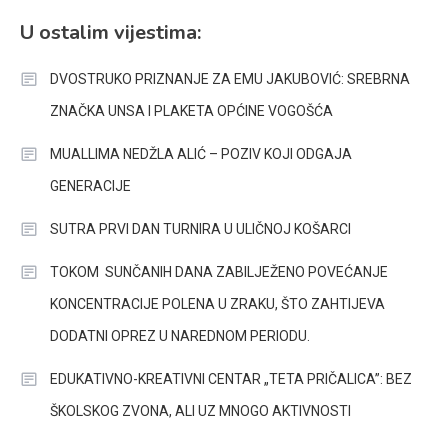
U ostalim vijestima:
DVOSTRUKO PRIZNANJE ZA EMU JAKUBOVIĆ: SREBRNA
ZNAČKA UNSA I PLAKETA OPĆINE VOGOŠĆA
MUALLIMA NEDŽLA ALIĆ – POZIV KOJI ODGAJA
GENERACIJE
SUTRA PRVI DAN TURNIRA U ULIČNOJ KOŠARCI
TOKOM SUNČANIH DANA ZABILJEŽENO POVEĆANJE
KONCENTRACIJE POLENA U ZRAKU, ŠTO ZAHTIJEVA
DODATNI OPREZ U NAREDNOM PERIODU.
EDUKATIVNO-KREATIVNI CENTAR „TETA PRIČALICA”: BEZ
ŠKOLSKOG ZVONA, ALI UZ MNOGO AKTIVNOSTI