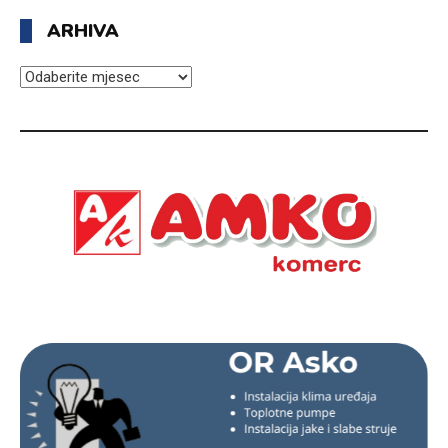
ARHIVA
ARHIVA