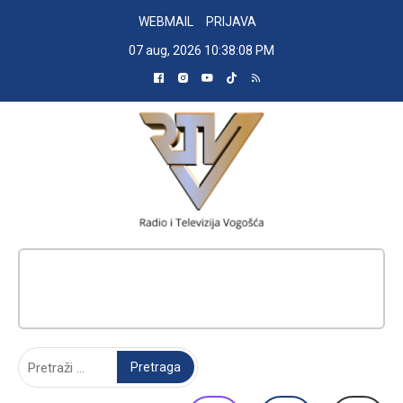
Skip
WEBMAIL
PRIJAVA
to
07 aug, 2026
10:38:08 PM
content
RADIO TELEVIZIJA VOGOŠĆA
Pretraga: