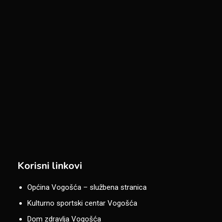
Korisni linkovi
Općina Vogošća – službena stranica
Kulturno sportski centar Vogošća
Dom zdravlja Vogošća