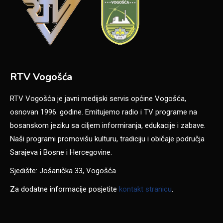
RTV Vogošća
RTV Vogošća je javni medijski servis općine Vogošća,
osnovan 1996. godine. Emitujemo radio i TV programe na
bosanskom jeziku sa ciljem informiranja, edukacije i zabave.
Naši programi promovišu kulturu, tradiciju i običaje područja
Sarajeva i Bosne i Hercegovine.
Sjedište: Jošanička 33, Vogošća
Za dodatne informacije posjetite
kontakt stranicu
.