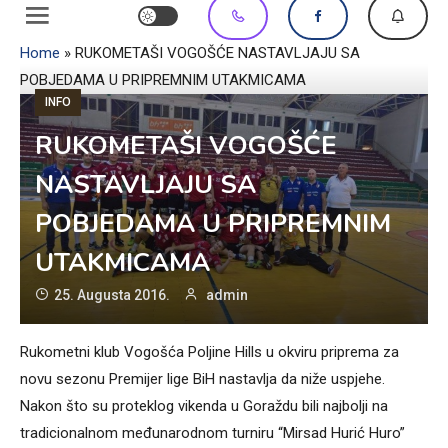
Home
»
RUKOMETAŠI VOGOŠĆE NASTAVLJAJU SA
POBJEDAMA U PRIPREMNIM UTAKMICAMA
INFO
RUKOMETAŠI VOGOŠĆE
NASTAVLJAJU SA
POBJEDAMA U PRIPREMNIM
UTAKMICAMA
25. Augusta 2016.
admin
Rukometni klub Vogošća Poljine Hills u okviru priprema za
novu sezonu Premijer lige BiH nastavlja da niže uspjehe.
Nakon što su proteklog vikenda u Goraždu bili najbolji na
tradicionalnom međunarodnom turniru “Mirsad Hurić Huro”