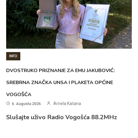
INFO
DVOSTRUKO PRIZNANJE ZA EMU JAKUBOVIĆ:
SREBRNA ZNAČKA UNSA I PLAKETA OPĆINE
VOGOŠĆA
Arnela Katana
6. Augusta 2026.
Slušajte uživo Radio Vogošća 88.2MHz