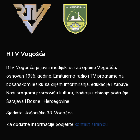
RTV Vogošća
RTV Vogošća je javni medijski servis općine Vogošća,
osnovan 1996. godine. Emitujemo radio i TV programe na
bosanskom jeziku sa ciljem informiranja, edukacije i zabave.
Naši programi promovišu kulturu, tradiciju i običaje područja
Sarajeva i Bosne i Hercegovine.
Sjedište: Jošanička 33, Vogošća
Za dodatne informacije posjetite
kontakt stranicu
.