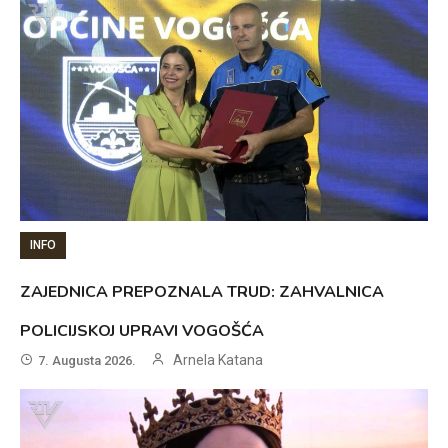
INFO
ZAJEDNICA PREPOZNALA TRUD: ZAHVALNICA
POLICIJSKOJ UPRAVI VOGOŠĆA
Arnela Katana
7. Augusta 2026.