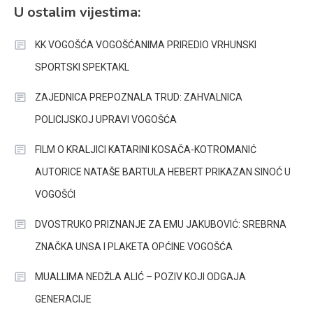
U ostalim vijestima:
KK VOGOŠĆA VOGOŠĆANIMA PRIREDIO VRHUNSKI
SPORTSKI SPEKTAKL
ZAJEDNICA PREPOZNALA TRUD: ZAHVALNICA
POLICIJSKOJ UPRAVI VOGOŠĆA
FILM O KRALJICI KATARINI KOSAČA-KOTROMANIĆ
AUTORICE NATAŠE BARTULA HEBERT PRIKAZAN SINOĆ U
VOGOŠĆI
DVOSTRUKO PRIZNANJE ZA EMU JAKUBOVIĆ: SREBRNA
ZNAČKA UNSA I PLAKETA OPĆINE VOGOŠĆA
MUALLIMA NEDŽLA ALIĆ – POZIV KOJI ODGAJA
GENERACIJE