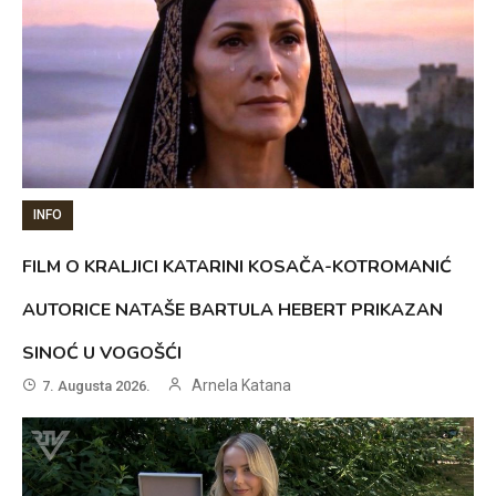
INFO
FILM O KRALJICI KATARINI KOSAČA-KOTROMANIĆ
AUTORICE NATAŠE BARTULA HEBERT PRIKAZAN
SINOĆ U VOGOŠĆI
Arnela Katana
7. Augusta 2026.