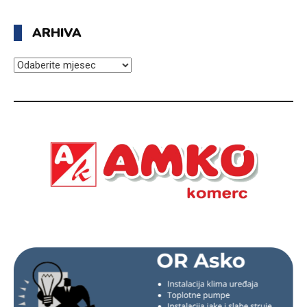
ARHIVA
ARHIVA