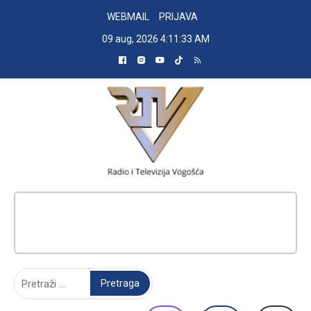
Skip
WEBMAIL
PRIJAVA
to
09 aug, 2026
4:11:34 AM
content
RADIO TELEVIZIJA VOGOŠĆA
Pretraga: