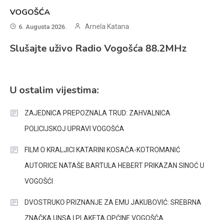
VOGOŠĆA
Arnela Katana
6. Augusta 2026.
Slušajte uživo Radio Vogošća 88.2MHz
U ostalim vijestima:
ZAJEDNICA PREPOZNALA TRUD: ZAHVALNICA
POLICIJSKOJ UPRAVI VOGOŠĆA
FILM O KRALJICI KATARINI KOSAČA-KOTROMANIĆ
AUTORICE NATAŠE BARTULA HEBERT PRIKAZAN SINOĆ U
VOGOŠĆI
DVOSTRUKO PRIZNANJE ZA EMU JAKUBOVIĆ: SREBRNA
ZNAČKA UNSA I PLAKETA OPĆINE VOGOŠĆA