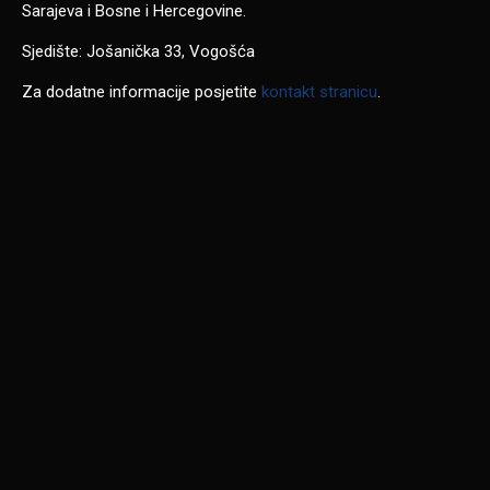
Sarajeva i Bosne i Hercegovine.
Sjedište: Jošanička 33, Vogošća
Za dodatne informacije posjetite
kontakt stranicu
.