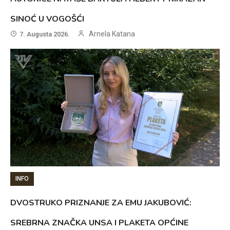
SINOĆ U VOGOŠĆI
Arnela Katana
7. Augusta 2026.
INFO
DVOSTRUKO PRIZNANJE ZA EMU JAKUBOVIĆ:
SREBRNA ZNAČKA UNSA I PLAKETA OPĆINE