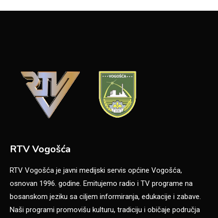
RTV Vogošća
RTV Vogošća je javni medijski servis općine Vogošća,
osnovan 1996. godine. Emitujemo radio i TV programe na
bosanskom jeziku sa ciljem informiranja, edukacije i zabave.
Naši programi promovišu kulturu, tradiciju i običaje područja