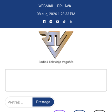
Skip
WEBMAIL
PRIJAVA
to
08 aug, 2026
1:28:34 PM
content
RADIO TELEVIZIJA VOGOŠĆA
Pretraga: