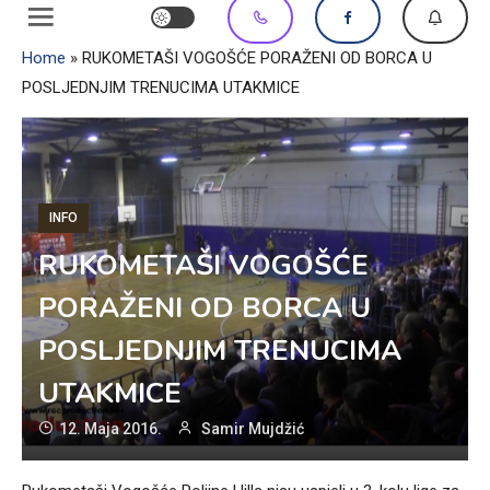
Home
»
RUKOMETAŠI VOGOŠĆE PORAŽENI OD BORCA U
POSLJEDNJIM TRENUCIMA UTAKMICE
INFO
RUKOMETAŠI VOGOŠĆE
PORAŽENI OD BORCA U
POSLJEDNJIM TRENUCIMA
UTAKMICE
12. Maja 2016.
Samir Mujdžić