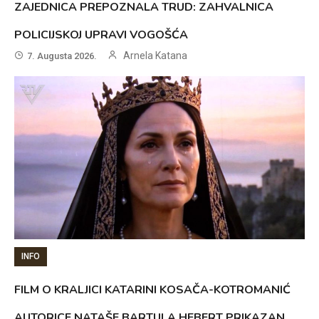
ZAJEDNICA PREPOZNALA TRUD: ZAHVALNICA
POLICIJSKOJ UPRAVI VOGOŠĆA
Arnela Katana
7. Augusta 2026.
INFO
FILM O KRALJICI KATARINI KOSAČA-KOTROMANIĆ
AUTORICE NATAŠE BARTULA HEBERT PRIKAZAN