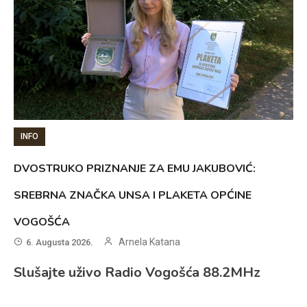
INFO
DVOSTRUKO PRIZNANJE ZA EMU JAKUBOVIĆ:
SREBRNA ZNAČKA UNSA I PLAKETA OPĆINE
VOGOŠĆA
Arnela Katana
6. Augusta 2026.
Slušajte uživo Radio Vogošća 88.2MHz