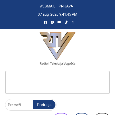
Skip
WEBMAIL
PRIJAVA
to
07 aug, 2026
9:41:46 PM
content
RADIO TELEVIZIJA VOGOŠĆA
Pretraga: