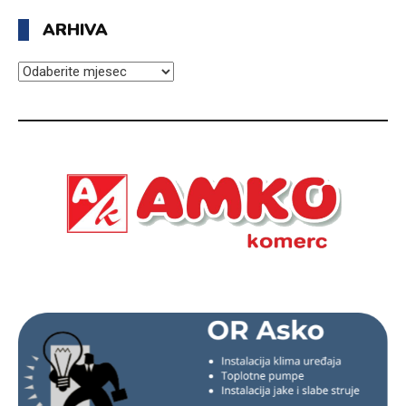
ARHIVA
ARHIVA