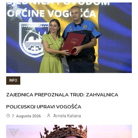
INFO
ZAJEDNICA PREPOZNALA TRUD: ZAHVALNICA
POLICIJSKOJ UPRAVI VOGOŠĆA
Arnela Katana
7. Augusta 2026.