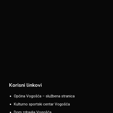
Korisni linkovi
Općina Vogošća – službena stranica
Kulturno sportski centar Vogošća
Dom zdravlja Vogošća