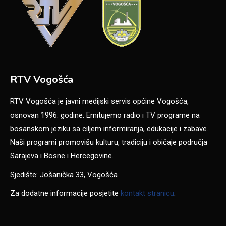
RTV Vogošća
RTV Vogošća je javni medijski servis općine Vogošća,
osnovan 1996. godine. Emitujemo radio i TV programe na
bosanskom jeziku sa ciljem informiranja, edukacije i zabave.
Naši programi promovišu kulturu, tradiciju i običaje područja
Sarajeva i Bosne i Hercegovine.
Sjedište: Jošanička 33, Vogošća
Za dodatne informacije posjetite
kontakt stranicu
.