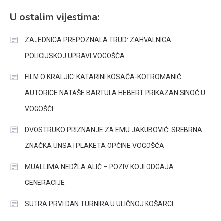
U ostalim vijestima:
ZAJEDNICA PREPOZNALA TRUD: ZAHVALNICA
POLICIJSKOJ UPRAVI VOGOŠĆA
FILM O KRALJICI KATARINI KOSAČA-KOTROMANIĆ
AUTORICE NATAŠE BARTULA HEBERT PRIKAZAN SINOĆ U
VOGOŠĆI
DVOSTRUKO PRIZNANJE ZA EMU JAKUBOVIĆ: SREBRNA
ZNAČKA UNSA I PLAKETA OPĆINE VOGOŠĆA
MUALLIMA NEDŽLA ALIĆ – POZIV KOJI ODGAJA
GENERACIJE
SUTRA PRVI DAN TURNIRA U ULIČNOJ KOŠARCI