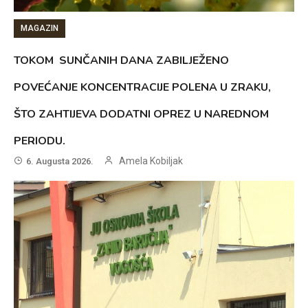
MAGAZIN
TOKOM SUNČANIH DANA ZABILJEŽENO
POVEĆANJE KONCENTRACIJE POLENA U ZRAKU,
ŠTO ZAHTIJEVA DODATNI OPREZ U NAREDNOM
PERIODU.
Amela Kobiljak
6. Augusta 2026.