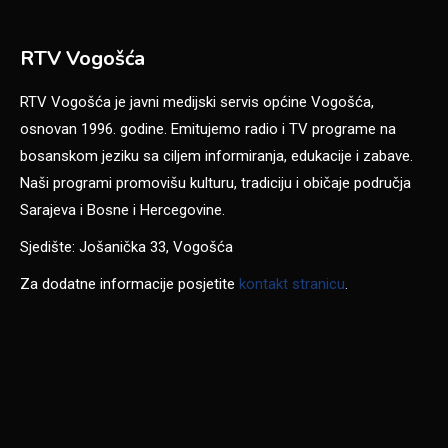
RTV Vogošća
RTV Vogošća je javni medijski servis općine Vogošća,
osnovan 1996. godine. Emitujemo radio i TV programe na
bosanskom jeziku sa ciljem informiranja, edukacije i zabave.
Naši programi promovišu kulturu, tradiciju i običaje područja
Sarajeva i Bosne i Hercegovine.
Sjedište: Jošanička 33, Vogošća
Za dodatne informacije posjetite
kontakt stranicu
.