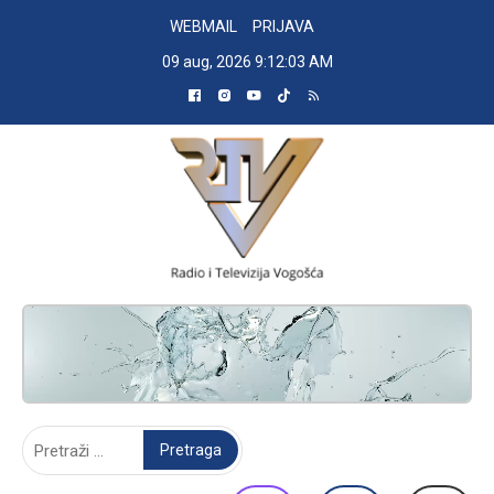
Skip
WEBMAIL
PRIJAVA
to
09 aug, 2026
9:12:04 AM
content
RADIO TELEVIZIJA VOGOŠĆA
Pretraga: