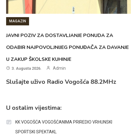
MAGAZIN
JAVNI POZIV ZA DOSTAVLJANJE PONUDA ZA
ODABIR NAJPOVOLJNIJEG PONUĐAČA ZA DAVANJE
U ZAKUP ŠKOLSKE KUHINJE
Admin
3. Augusta 2026.
Slušajte uživo Radio Vogošća 88.2MHz
U ostalim vijestima:
KK VOGOŠĆA VOGOŠĆANIMA PRIREDIO VRHUNSKI
SPORTSKI SPEKTAKL