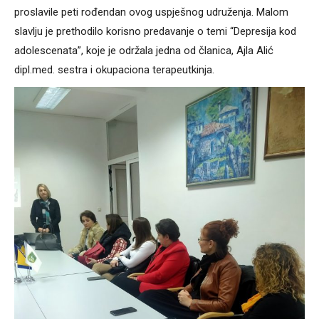
proslavile peti rođendan ovog uspješnog udruženja. Malom
slavlju je prethodilo korisno predavanje o temi “Depresija kod
adolescenata”, koje je održala jedna od članica, Ajla Alić
dipl.med. sestra i okupaciona terapeutkinja.