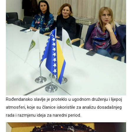
Rođendansko slavlje je proteklo u ugodnom druženju i lijepoj
atmosferi, koje su članice iskoristile za analizu dosadašnjeg
rada i razmjenu ideja za naredni period.