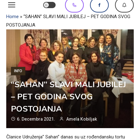
Home
»
“SAHAN” SLAVI MALI JUBILEJ – PET GODINA SVOG
POSTOJANJA
INFO
“SAHAN” SLAVI MALI JUBILEJ
– PET GODINA SVOG
POSTOJANJA
6. Decembra 2021.
Amela Kobiljak
Članice Udruženja” Sahan” danas su uz rođendansku tortu