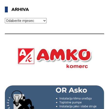
ARHIVA
ARHIVA