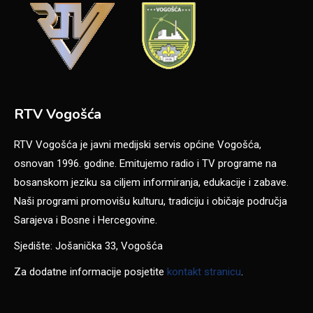
RTV Vogošća
RTV Vogošća je javni medijski servis općine Vogošća,
osnovan 1996. godine. Emitujemo radio i TV programe na
bosanskom jeziku sa ciljem informiranja, edukacije i zabave.
Naši programi promovišu kulturu, tradiciju i običaje područja
Sarajeva i Bosne i Hercegovine.
Sjedište: Jošanička 33, Vogošća
Za dodatne informacije posjetite
kontakt stranicu
.