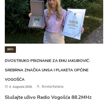
INFO
DVOSTRUKO PRIZNANJE ZA EMU JAKUBOVIĆ:
SREBRNA ZNAČKA UNSA I PLAKETA OPĆINE
VOGOŠĆA
Arnela Katana
6. Augusta 2026.
Slušajte uživo Radio Vogošća 88.2MHz