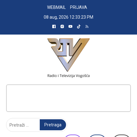
Skip
WEBMAIL
PRIJAVA
to
08 aug, 2026
12:33:24 PM
content
RADIO TELEVIZIJA VOGOŠĆA
Pretraga: