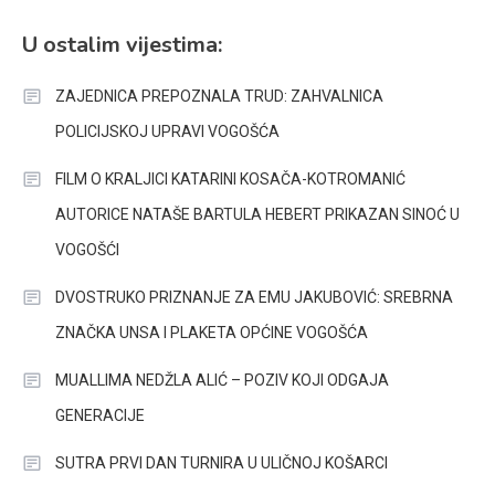
U ostalim vijestima:
ZAJEDNICA PREPOZNALA TRUD: ZAHVALNICA
POLICIJSKOJ UPRAVI VOGOŠĆA
FILM O KRALJICI KATARINI KOSAČA-KOTROMANIĆ
AUTORICE NATAŠE BARTULA HEBERT PRIKAZAN SINOĆ U
VOGOŠĆI
DVOSTRUKO PRIZNANJE ZA EMU JAKUBOVIĆ: SREBRNA
ZNAČKA UNSA I PLAKETA OPĆINE VOGOŠĆA
MUALLIMA NEDŽLA ALIĆ – POZIV KOJI ODGAJA
GENERACIJE
SUTRA PRVI DAN TURNIRA U ULIČNOJ KOŠARCI