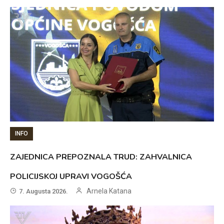
INFO
ZAJEDNICA PREPOZNALA TRUD: ZAHVALNICA
POLICIJSKOJ UPRAVI VOGOŠĆA
Arnela Katana
7. Augusta 2026.