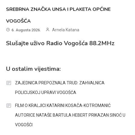
SREBRNA ZNAČKA UNSA I PLAKETA OPĆINE
VOGOŠĆA
Arnela Katana
6. Augusta 2026.
Slušajte uživo Radio Vogošća 88.2MHz
U ostalim vijestima:
ZAJEDNICA PREPOZNALA TRUD: ZAHVALNICA
POLICIJSKOJ UPRAVI VOGOŠĆA
FILM O KRALJICI KATARINI KOSAČA-KOTROMANIĆ
AUTORICE NATAŠE BARTULA HEBERT PRIKAZAN SINOĆ U
VOGOŠĆI