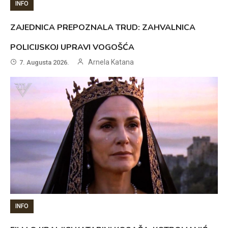
INFO
ZAJEDNICA PREPOZNALA TRUD: ZAHVALNICA
POLICIJSKOJ UPRAVI VOGOŠĆA
Arnela Katana
7. Augusta 2026.
INFO