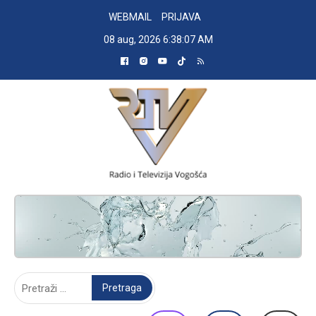
Skip
WEBMAIL
PRIJAVA
to
08 aug, 2026
6:38:08 AM
content
RADIO TELEVIZIJA VOGOŠĆA
Pretraga: