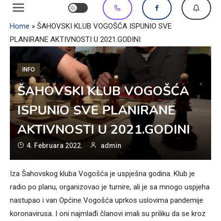
Home
»
ŠAHOVSKI KLUB VOGOŠĆA ISPUNIO SVE
PLANIRANE AKTIVNOSTI U 2021.GODINI
INFO
ŠAHOVSKI KLUB VOGOŠĆA
ISPUNIO SVE PLANIRANE
AKTIVNOSTI U 2021.GODINI
4. Februara 2022.
admin
Iza Šahovskog kluba Vogošća je uspješna godina. Klub je
radio po planu, organizovao je turnire, ali je sa mnogo uspjeha
nastupao i van Općine Vogošća uprkos uslovima pandemije
koronavirusa. I oni najmlađi članovi imali su priliku da se kroz