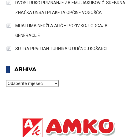
DVOSTRUKO PRIZNANJE ZA EMU JAKUBOVIĆ: SREBRNA
ZNAČKA UNSA I PLAKETA OPĆINE VOGOŠĆA
MUALLIMA NEDŽLA ALIĆ – POZIV KOJI ODGAJA
GENERACIJE
SUTRA PRVI DAN TURNIRA U ULIČNOJ KOŠARCI
ARHIVA
ARHIVA