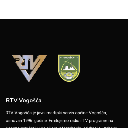
RTV Vogošća
RTV Vogošća je javni medijski servis općine Vogošća,
osnovan 1996. godine. Emitujemo radio i TV programe na