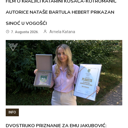
FILM O KRALJICI KATARINI KOSAČA-KOTROMANIĆ
AUTORICE NATAŠE BARTULA HEBERT PRIKAZAN
SINOĆ U VOGOŠĆI
Arnela Katana
7. Augusta 2026.
INFO
DVOSTRUKO PRIZNANJE ZA EMU JAKUBOVIĆ: