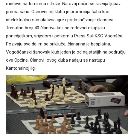
mečeve na turnirima i druže. Na ovaj način se razvija ljubav
prema šahu. Osnovni cilj kluba je promocija šaha kao
intelektualno stimulativna igre i podmlađivanje članstva.
Trenutno broji 40 članova koji se redovno okupljaju
ponedjeljkom, srijedom i petkom u Press Sali KSC Vogošća.
Pozivaju sve da im se priključe, članarina je besplatna.
Vogošćanski šahovski klub jedan je od najstarijih na području
ove Općine. Članovi ovog kluba nadaju se nastupu
Kantonalnoj ligi.