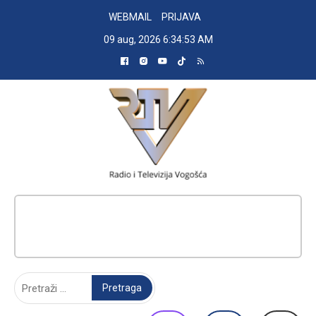
Skip
WEBMAIL
PRIJAVA
to
09 aug, 2026
6:34:54 AM
content
RADIO TELEVIZIJA VOGOŠĆA
Pretraga: