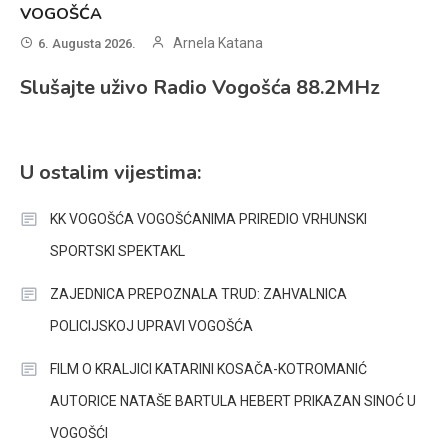
VOGOŠĆA
Arnela Katana
6. Augusta 2026.
Slušajte uživo Radio Vogošća 88.2MHz
U ostalim vijestima:
KK VOGOŠĆA VOGOŠĆANIMA PRIREDIO VRHUNSKI
SPORTSKI SPEKTAKL
ZAJEDNICA PREPOZNALA TRUD: ZAHVALNICA
POLICIJSKOJ UPRAVI VOGOŠĆA
FILM O KRALJICI KATARINI KOSAČA-KOTROMANIĆ
AUTORICE NATAŠE BARTULA HEBERT PRIKAZAN SINOĆ U
VOGOŠĆI