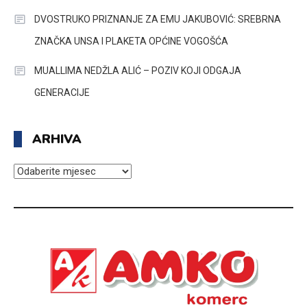
DVOSTRUKO PRIZNANJE ZA EMU JAKUBOVIĆ: SREBRNA
ZNAČKA UNSA I PLAKETA OPĆINE VOGOŠĆA
MUALLIMA NEDŽLA ALIĆ – POZIV KOJI ODGAJA
GENERACIJE
ARHIVA
ARHIVA