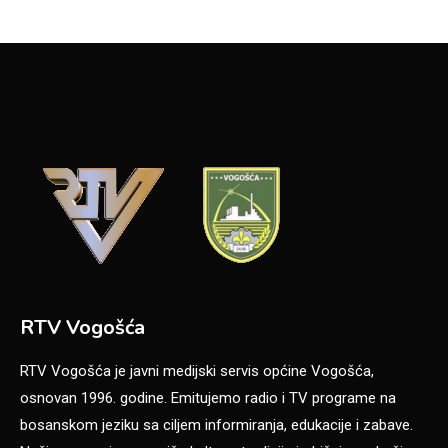
RTV Vogošća
RTV Vogošća je javni medijski servis općine Vogošća,
osnovan 1996. godine. Emitujemo radio i TV programe na
bosanskom jeziku sa ciljem informiranja, edukacije i zabave.