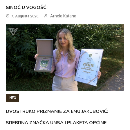
SINOĆ U VOGOŠĆI
Arnela Katana
7. Augusta 2026.
INFO
DVOSTRUKO PRIZNANJE ZA EMU JAKUBOVIĆ:
SREBRNA ZNAČKA UNSA I PLAKETA OPĆINE