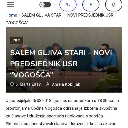
Home
»
SALEM GLJIVA STARI – NOVI PREDSJEDNIK USR
“VOGOŠĆA”
INFO
SALEM GLJIVA STARI – NOVI
PREDSJEDNIK USR
“VOGOŠĆA”
6. Marta 2018.
Amela Kobiljak
U ponedjeljak 05.03.2018. godine, sa početkom u 18:00 sati u
prostorijama Općine Vogošća održana je Izborna skupština
za članove Udruženja sportskih ribolovaca Vogošća.
Skupštini su prisustvovali članovi Udruženja koji su aktivno