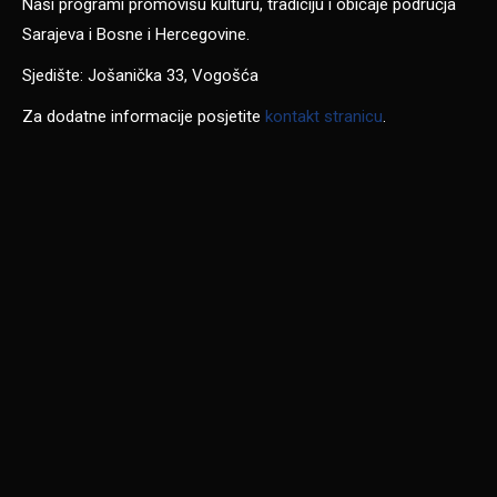
Naši programi promovišu kulturu, tradiciju i običaje područja
Sarajeva i Bosne i Hercegovine.
Sjedište: Jošanička 33, Vogošća
Za dodatne informacije posjetite
kontakt stranicu
.