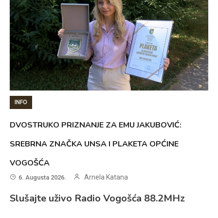
INFO
DVOSTRUKO PRIZNANJE ZA EMU JAKUBOVIĆ:
SREBRNA ZNAČKA UNSA I PLAKETA OPĆINE
VOGOŠĆA
Arnela Katana
6. Augusta 2026.
Slušajte uživo Radio Vogošća 88.2MHz