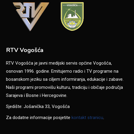
RTV Vogošća
RTV Vogošća je javni medijski servis općine Vogošća,
osnovan 1996. godine. Emitujemo radio i TV programe na
bosanskom jeziku sa ciljem informiranja, edukacije i zabave.
Naši programi promovišu kulturu, tradiciju i običaje područja
Sarajeva i Bosne i Hercegovine.
Sjedište: Jošanička 33, Vogošća
Za dodatne informacije posjetite
kontakt stranicu
.