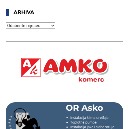
ARHIVA
ARHIVA