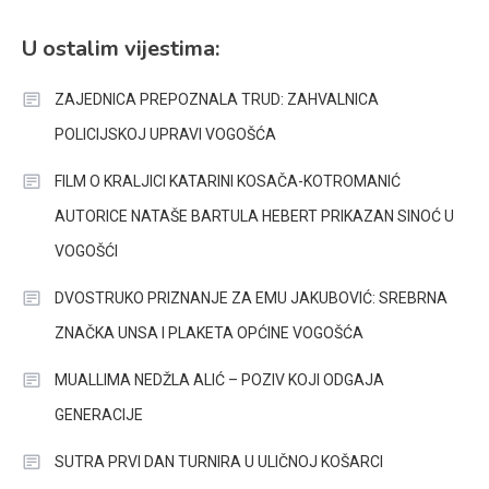
U ostalim vijestima:
ZAJEDNICA PREPOZNALA TRUD: ZAHVALNICA
POLICIJSKOJ UPRAVI VOGOŠĆA
FILM O KRALJICI KATARINI KOSAČA-KOTROMANIĆ
AUTORICE NATAŠE BARTULA HEBERT PRIKAZAN SINOĆ U
VOGOŠĆI
DVOSTRUKO PRIZNANJE ZA EMU JAKUBOVIĆ: SREBRNA
ZNAČKA UNSA I PLAKETA OPĆINE VOGOŠĆA
MUALLIMA NEDŽLA ALIĆ – POZIV KOJI ODGAJA
GENERACIJE
SUTRA PRVI DAN TURNIRA U ULIČNOJ KOŠARCI