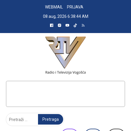
Skip
WEBMAIL
PRIJAVA
to
08 aug, 2026
6:38:45 AM
content
RADIO TELEVIZIJA VOGOŠĆA
Pretraga: