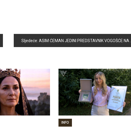
Sljedeće:
ASIM ĆEMAN JEDINI PREDSTAVNIK VOGOŠĆE NA EVROPSKOM KARATE PRVENSTVU
INFO