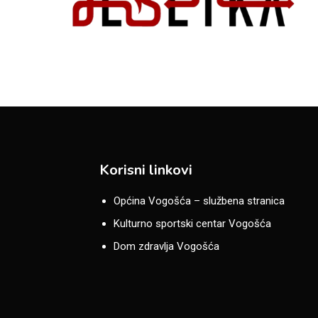
Korisni linkovi
Općina Vogošća – službena stranica
Kulturno sportski centar Vogošća
Dom zdravlja Vogošća