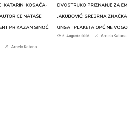
CI KATARINI KOSAČA-
DVOSTRUKO PRIZNANJE ZA EM
AUTORICE NATAŠE
JAKUBOVIĆ: SREBRNA ZNAČKA
ERT PRIKAZAN SINOĆ
UNSA I PLAKETA OPĆINE VOG
Arnela Katana
6. Augusta 2026.
Arnela Katana
.