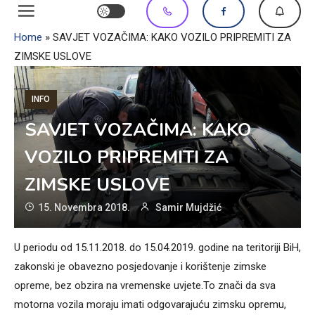
Home
»
SAVJET VOZAČIMA: KAKO VOZILO PRIPREMITI ZA
ZIMSKE USLOVE
INFO
SAVJET VOZAČIMA: KAKO
VOZILO PRIPREMITI ZA
ZIMSKE USLOVE
15. Novembra 2018.
Samir Mujdžić
U periodu od 15.11.2018. do 15.04.2019. godine na teritoriji BiH,
zakonski je obavezno posjedovanje i korištenje zimske
opreme, bez obzira na vremenske uvjete.To znači da sva
motorna vozila moraju imati odgovarajuću zimsku opremu,