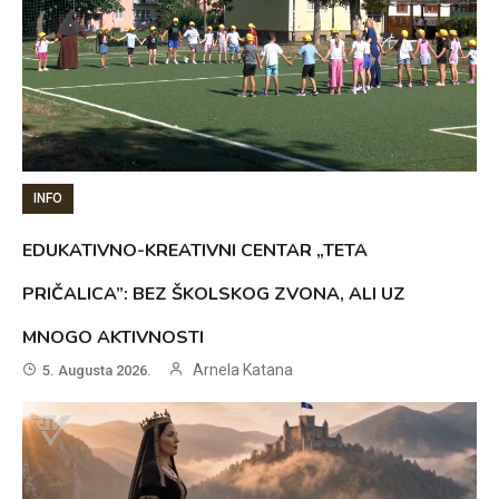
INFO
EDUKATIVNO-KREATIVNI CENTAR „TETA
PRIČALICA”: BEZ ŠKOLSKOG ZVONA, ALI UZ
MNOGO AKTIVNOSTI
Arnela Katana
5. Augusta 2026.