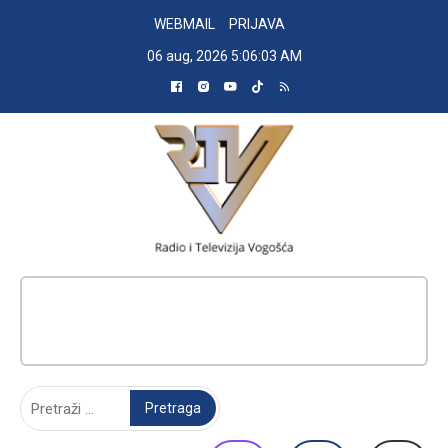
Skip
WEBMAIL
PRIJAVA
to
06 aug, 2026
5:06:04 AM
content
RADIO TELEVIZIJA VOGOŠĆA
Pretraga: