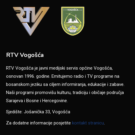
RTV Vogošća
RTV Vogošća je javni medijski servis općine Vogošća,
osnovan 1996. godine. Emitujemo radio i TV programe na
bosanskom jeziku sa ciljem informiranja, edukacije i zabave.
Naši programi promovišu kulturu, tradiciju i običaje područja
Sarajeva i Bosne i Hercegovine.
Sjedište: Jošanička 33, Vogošća
Za dodatne informacije posjetite
kontakt stranicu
.