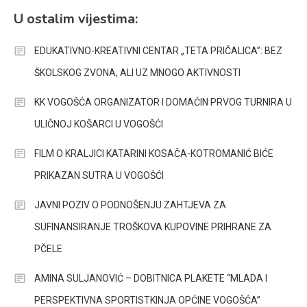
U ostalim vijestima:
EDUKATIVNO-KREATIVNI CENTAR „TETA PRIČALICA”: BEZ
ŠKOLSKOG ZVONA, ALI UZ MNOGO AKTIVNOSTI
KK VOGOŠĆA ORGANIZATOR I DOMAĆIN PRVOG TURNIRA U
ULIČNOJ KOŠARCI U VOGOŠĆI
FILM O KRALJICI KATARINI KOSAČA-KOTROMANIĆ BIĆE
PRIKAZAN SUTRA U VOGOŠĆI
JAVNI POZIV O PODNOŠENJU ZAHTJEVA ZA
SUFINANSIRANJE TROŠKOVA KUPOVINE PRIHRANE ZA
PČELE
AMINA SULJANOVIĆ – DOBITNICA PLAKETE “MLADA I
PERSPEKTIVNA SPORTISTKINJA OPĆINE VOGOŠĆA”