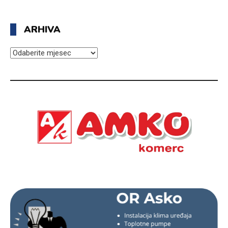
ARHIVA
ARHIVA