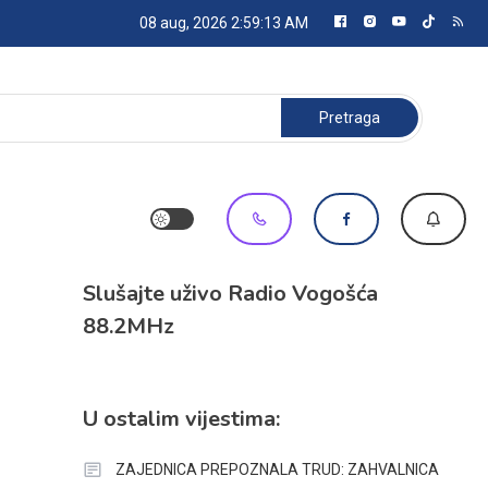
08 aug, 2026
2:59:14 AM
Pretraga:
Slušajte uživo Radio Vogošća
88.2MHz
U ostalim vijestima:
ZAJEDNICA PREPOZNALA TRUD: ZAHVALNICA