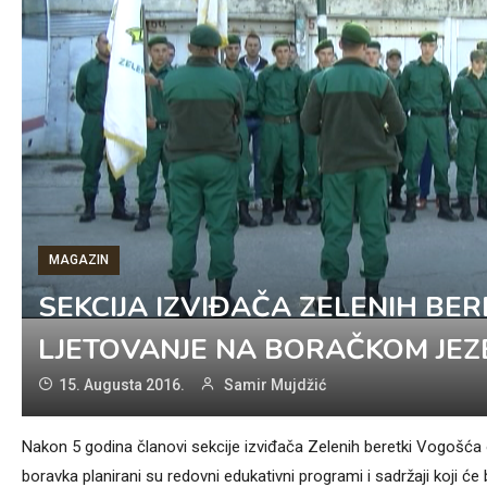
MAGAZIN
SEKCIJA IZVIĐAČA ZELENIH B
LJETOVANJE NA BORAČKOM JEZ
15. Augusta 2016.
Samir Mujdžić
Nakon 5 godina članovi sekcije izviđača Zelenih beretki Vogošć
boravka planirani su redovni edukativni programi i sadržaji koji će 