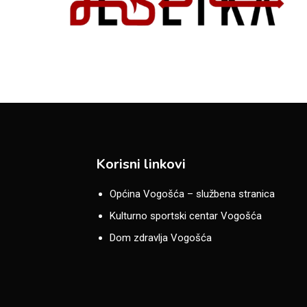
Korisni linkovi
Općina Vogošća – službena stranica
Kulturno sportski centar Vogošća
Dom zdravlja Vogošća