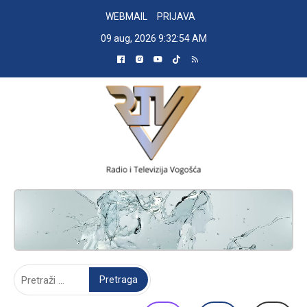
Skip
WEBMAIL
PRIJAVA
to
09 aug, 2026
9:32:55 AM
content
RADIO TELEVIZIJA VOGOŠĆA
Pretraga: