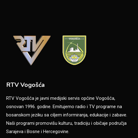
RTV Vogošća
RTV Vogošća je javni medijski servis općine Vogošća,
osnovan 1996. godine. Emitujemo radio i TV programe na
bosanskom jeziku sa ciljem informiranja, edukacije i zabave.
Naši programi promovišu kulturu, tradiciju i običaje područja
Sarajeva i Bosne i Hercegovine.