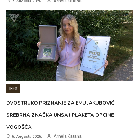
Arnela Katana
7. Augusta 2026.
INFO
DVOSTRUKO PRIZNANJE ZA EMU JAKUBOVIĆ:
SREBRNA ZNAČKA UNSA I PLAKETA OPĆINE
VOGOŠĆA
Arnela Katana
6. Augusta 2026.