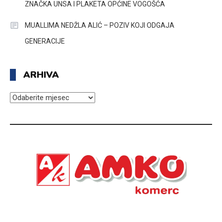
ZNAČKA UNSA I PLAKETA OPĆINE VOGOŠĆA
MUALLIMA NEDŽLA ALIĆ – POZIV KOJI ODGAJA
GENERACIJE
ARHIVA
ARHIVA