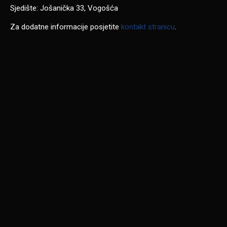
Sjedište: Jošanička 33, Vogošća
Za dodatne informacije posjetite
kontakt stranicu
.